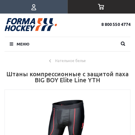
8 800 550 4774
МЕНЮ
Нательное белье
Штаны компрессионные с защитой паха
BIG BOY Elite Line YTH