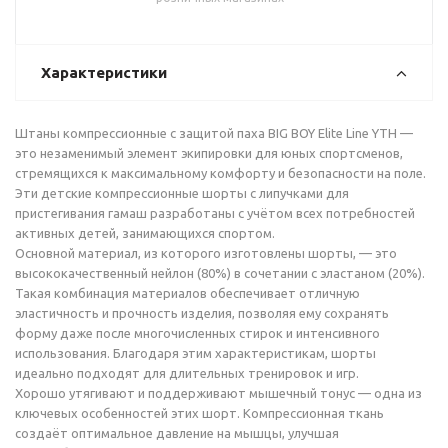
Характеристики
Штаны компрессионные с защитой паха BIG BOY Elite Line YTH —
это незаменимый элемент экипировки для юных спортсменов,
стремящихся к максимальному комфорту и безопасности на поле.
Эти детские компрессионные шорты с липучками для
пристегивания гамаш разработаны с учётом всех потребностей
активных детей, занимающихся спортом.
Основной материал, из которого изготовлены шорты, — это
высококачественный нейлон (80%) в сочетании с эластаном (20%).
Такая комбинация материалов обеспечивает отличную
эластичность и прочность изделия, позволяя ему сохранять
форму даже после многочисленных стирок и интенсивного
использования. Благодаря этим характеристикам, шорты
идеально подходят для длительных тренировок и игр.
Хорошо утягивают и поддерживают мышечный тонус — одна из
ключевых особенностей этих шорт. Компрессионная ткань
создаёт оптимальное давление на мышцы, улучшая