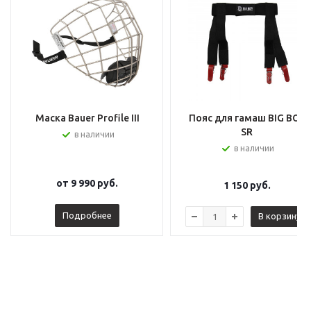
Маска Bauer Profile III
Пояс для гамаш BIG BOY
SR
в наличии
в наличии
от
9 990 руб.
1 150
руб.
Подробнее
В корзину