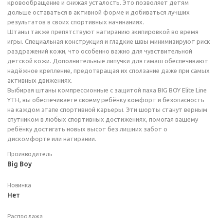
кровообращение и снижая усталость. Это позволяет детям
дольше оставаться в активной форме и добиваться лучших
результатов в своих спортивных начинаниях.
Штаны также препятствуют натиранию экипировкой во время
игры. Специальная конструкция и гладкие швы минимизируют риск
раздражений кожи, что особенно важно для чувствительной
детской кожи. Дополнительные липучки для гамаш обеспечивают
надёжное крепление, предотвращая их сползание даже при самых
активных движениях.
Выбирая штаны компрессионные с защитой паха BIG BOY Elite Line
YTH, вы обеспечиваете своему ребёнку комфорт и безопасность
на каждом этапе спортивной карьеры. Эти шорты станут верным
спутником в любых спортивных достижениях, помогая вашему
ребёнку достигать новых высот без лишних забот о
дискомфорте или натирании.
Производитель
Big Boy
Новинка
Нет
Распродажа