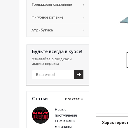
Тренажеры хоккейные
Фигурное катание
Атрибутика
Будьте всегда в курсе!
Узнавайте о скидках и
акциях первым
Статьи
Все статьи
Новые
поступления
CCM в наши
Характерис
магазины