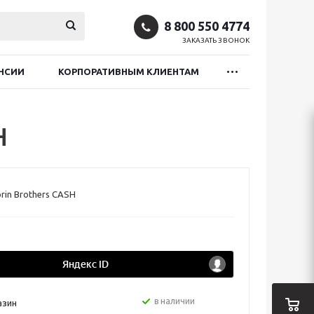
8 800 550 4774
ЗАКАЗАТЬ ЗВОНОК
НСИИ
КОРПОРАТИВНЫМ КЛИЕНТАМ
H
rin Brothers CASH
в наличии
азин