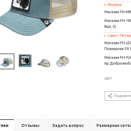
г. Москва:
Магазин FH MIR
Магазин FH 190
Вал, 5)
г. Санкт-Петер
Магазин FH L
Планерная 59 
Магазин FH YU
пр Добролюбо
Цвет
Поделит
тики
Отзывы
Задать вопрос
Размерная сетк