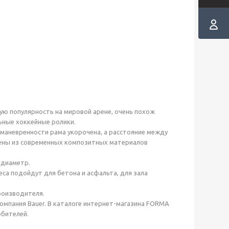
ую популярность на мировой арене, очень похож
ьные хоккейные ролики.
 маневренности рама укорочена, а расстояние между
нены из современных композитных материалов
 диаметр.
са подойдут для бетона и асфальта, для зала
роизводителя.
мпания Bauer. В каталоге интернет-магазина FORMA
бителей.