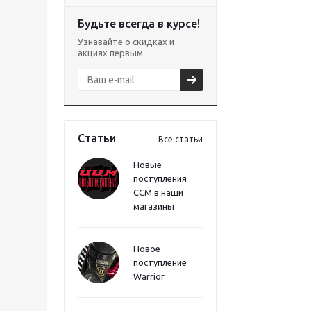
Будьте всегда в курсе!
Узнавайте о скидках и
акциях первым
Статьи
Все статьи
Новые
поступления
CCM в наши
магазины
Новое
поступление
Warrior