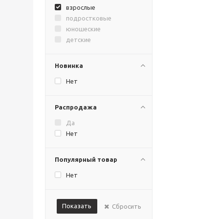
взрослые
подростковые
юношеские
детские
Новинка
Нет
Распродажа
Да
Нет
Популярный товар
Нет
Показать
Сбросить