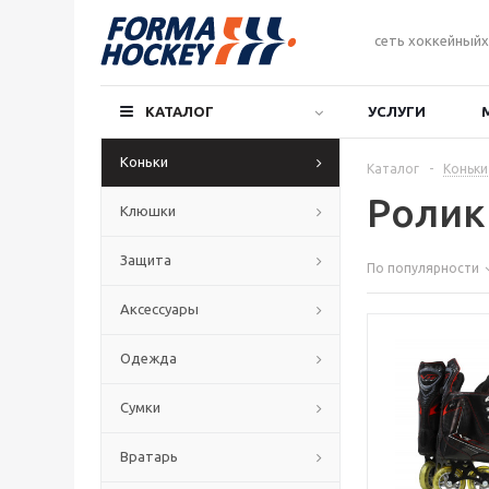
сеть хоккейныйх
КАТАЛОГ
УСЛУГИ
Коньки
Каталог
-
Коньки
Ролик
Клюшки
Защита
По популярности
Аксессуары
Одежда
Сумки
Вратарь