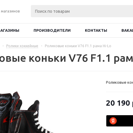
 магазинов
АГАЗИНЫ
ПРОИЗВОДИТЕЛИ
КОНТАКТЫ
ВАКА
-
Ролики хоккейные
-
Роликовые коньки V76 F1.1 рама Hi-Lo
овые коньки V76 F1.1 рам
Роликовые кон
20 190