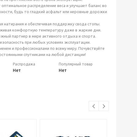
 оптимальное распределение веса и улучшает баланс во
хности, будь то гладкий асфальт или неровные дорожки
я натирания и обеспечивая поддержку свода стопы.
рживая комфортную температуру даже в жаркие дни.
дежный партнер в мире активного отдыха и спорта.
езопасность при любых условиях эксплуатации.
еменем и профессионалами по всему миру. Почувствуйте
постоянными спутниками на любой дистанции!
Распродажа
Популярный товар
Нет
Нет