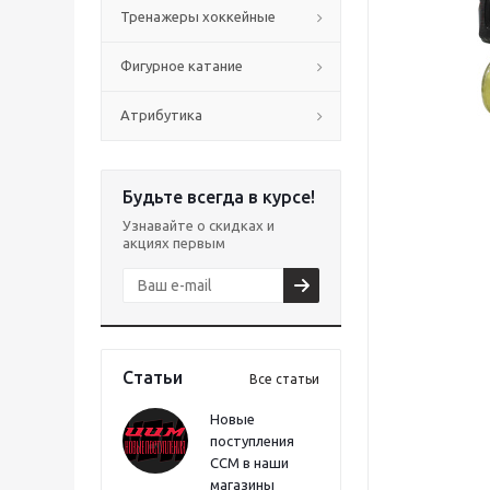
Тренажеры хоккейные
Фигурное катание
Атрибутика
Будьте всегда в курсе!
Узнавайте о скидках и
акциях первым
Статьи
Все статьи
Новые
поступления
CCM в наши
магазины