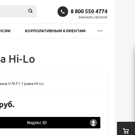
8 800 550 4774
ЗАКАЗАТЬ ЗВОНОК
НСИИ
КОРПОРАТИВНЫМ КЛИЕНТАМ
а Hi-Lo
ьки V76 F1.1 рама Hi-Lo
руб.