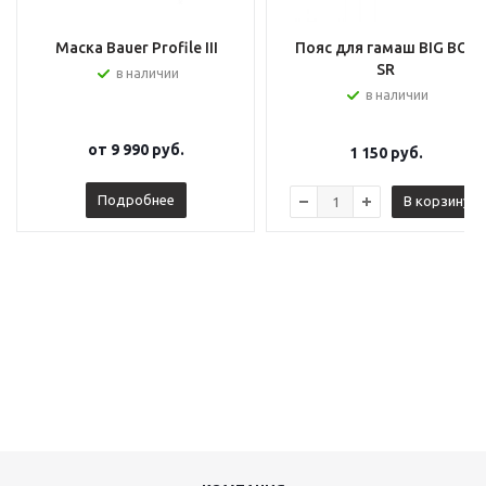
Маска Bauer Profile III
Пояс для гамаш BIG BOY
SR
в наличии
в наличии
от
9 990 руб.
1 150
руб.
Подробнее
В корзину