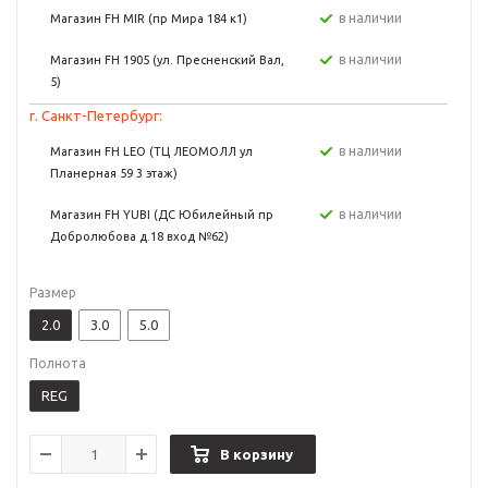
в наличии
Магазин FH MIR (пр Мира 184 к1)
в наличии
Магазин FH 1905 (ул. Пресненский Вал,
5)
г. Санкт-Петербург:
в наличии
Магазин FH LEO (ТЦ ЛЕОМОЛЛ ул
Планерная 59 3 этаж)
в наличии
Магазин FH YUBI (ДС Юбилейный пр
Добролюбова д.18 вход №62)
Размер
2.0
3.0
5.0
Полнота
REG
В корзину