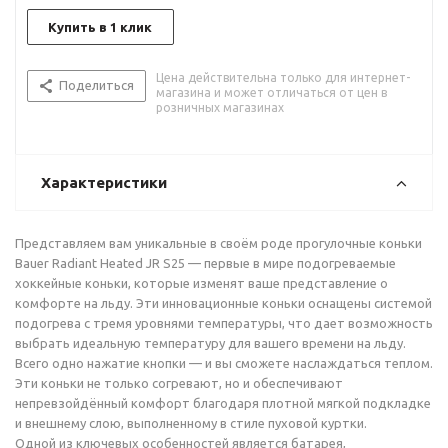
Купить в 1 клик
Цена действительна только для интернет-
Поделиться
магазина и может отличаться от цен в
розничных магазинах
Характеристики
Представляем вам уникальные в своём роде прогулочные коньки
Bauer Radiant Heated JR S25 — первые в мире подогреваемые
хоккейные коньки, которые изменят ваше представление о
комфорте на льду. Эти инновационные коньки оснащены системой
подогрева с тремя уровнями температуры, что дает возможность
выбрать идеальную температуру для вашего времени на льду.
Всего одно нажатие кнопки — и вы сможете наслаждаться теплом.
Эти коньки не только согревают, но и обеспечивают
непревзойдённый комфорт благодаря плотной мягкой подкладке
и внешнему слою, выполненному в стиле пуховой куртки.
Одной из ключевых особенностей является батарея,