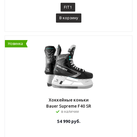
FIT1
В корзину
Новинка
Хоккейные коньки
Bauer Supreme F40 SR
в наличии
54 990
руб.