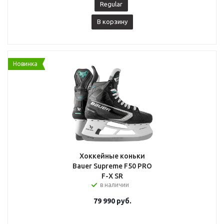
Regular
В корзину
Новинка
Хоккейные коньки
Bauer Supreme F50 PRO
F-X SR
в наличии
79 990
руб.