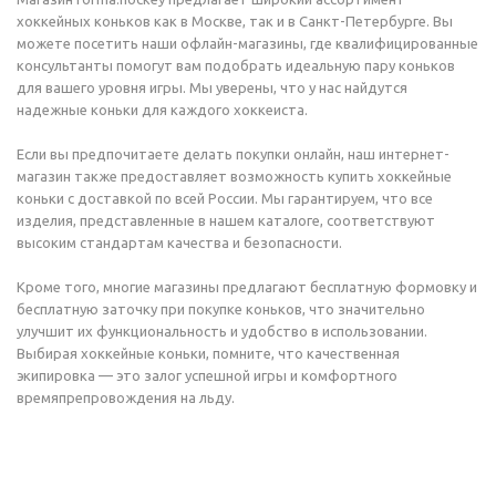
хоккейных коньков как в Москве, так и в Санкт-Петербурге. Вы
можете посетить наши офлайн-магазины, где квалифицированные
консультанты помогут вам подобрать идеальную пару коньков
для вашего уровня игры. Мы уверены, что у нас найдутся
надежные коньки для каждого хоккеиста.
Если вы предпочитаете делать покупки онлайн, наш интернет-
магазин также предоставляет возможность купить хоккейные
коньки с доставкой по всей России. Мы гарантируем, что все
изделия, представленные в нашем каталоге, соответствуют
высоким стандартам качества и безопасности.
Кроме того, многие магазины предлагают бесплатную формовку и
бесплатную заточку при покупке коньков, что значительно
улучшит их функциональность и удобство в использовании.
Выбирая хоккейные коньки, помните, что качественная
экипировка — это залог успешной игры и комфортного
времяпрепровождения на льду.