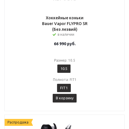
Хоккейные коньки
Bauer Vapor FLYPRO SR
(Без лезвий)
в наличии
66 990
руб.
Размер: 10.5
10.5
Полнота: FIT1
FIT1
В корзину
Распродажа