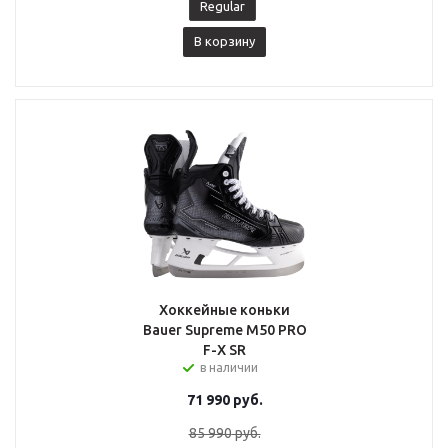
Regular
В корзину
Хоккейные коньки
Bauer Supreme M50 PRO
F-X SR
в наличии
71 990
руб.
85 990
руб.