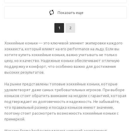
Показать еще
1
2
Хоккейные коньки — это ключевой элемент экипировки каждого
хоккеиста, который влияет на его performance на льду. Если вы
хотите купить хоккейные коньки, важно учитывать не только
цену, но и качество. Надежные коньки обеспечивают отличную
поддержку и комфорт, что особенно важно для достижения
высоких результатов.
На рынке представлены топовые хоккейные коньки, которые
удовлетворят даже самых требовательных игроков. При выборе
коньков стоит обратить внимание на модели с гарантией, которая
подтверждает их долговечность и надежность. Не забывайте,
что правильный размер и посадка коньков имеют значение,
поэтому стоит рассмотреть возможность хоккейные коньки с
примеркой.
Магазин forma.hockey предлагает широкий ассортимент