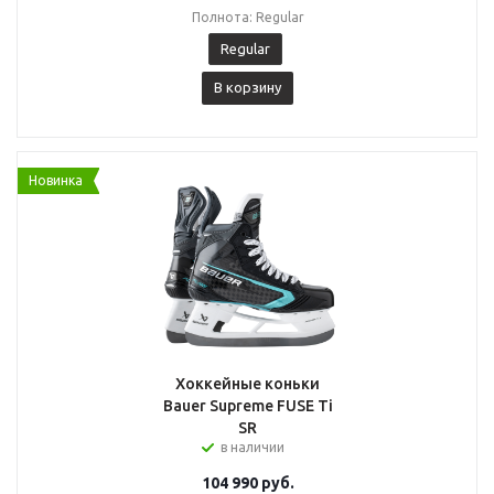
Полнота: Regular
Regular
В корзину
Новинка
Хоккейные коньки
Bauer Supreme FUSE Ti
SR
в наличии
104 990
руб.