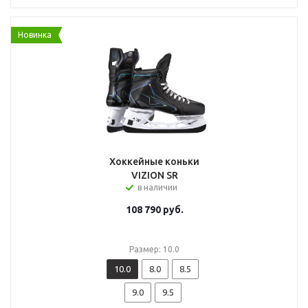
Новинка
Хоккейные коньки
VIZION SR
в наличии
108 790
руб.
Размер: 10.0
10.0
8.0
8.5
9.0
9.5