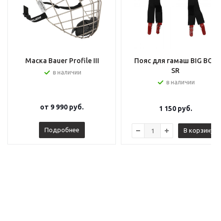
Маска Bauer Profile III
Пояс для гамаш BIG BOY
SR
в наличии
в наличии
от
9 990 руб.
1 150
руб.
Подробнее
В корзину