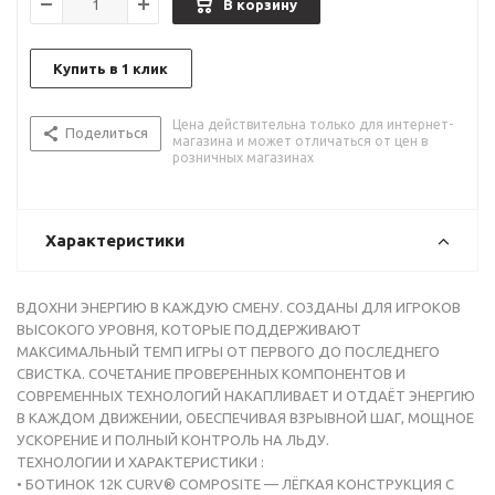
В корзину
Купить в 1 клик
Цена действительна только для интернет-
Поделиться
магазина и может отличаться от цен в
розничных магазинах
Характеристики
ВДОХНИ ЭНЕРГИЮ В КАЖДУЮ СМЕНУ. СОЗДАНЫ ДЛЯ ИГРОКОВ
ВЫСОКОГО УРОВНЯ, КОТОРЫЕ ПОДДЕРЖИВАЮТ
МАКСИМАЛЬНЫЙ ТЕМП ИГРЫ ОТ ПЕРВОГО ДО ПОСЛЕДНЕГО
СВИСТКА. СОЧЕТАНИЕ ПРОВЕРЕННЫХ КОМПОНЕНТОВ И
СОВРЕМЕННЫХ ТЕХНОЛОГИЙ НАКАПЛИВАЕТ И ОТДАЁТ ЭНЕРГИЮ
В КАЖДОМ ДВИЖЕНИИ, ОБЕСПЕЧИВАЯ ВЗРЫВНОЙ ШАГ, МОЩНОЕ
УСКОРЕНИЕ И ПОЛНЫЙ КОНТРОЛЬ НА ЛЬДУ.
ТЕХНОЛОГИИ И ХАРАКТЕРИСТИКИ :
• БОТИНОК 12K CURV® COMPOSITE — ЛЁГКАЯ КОНСТРУКЦИЯ С