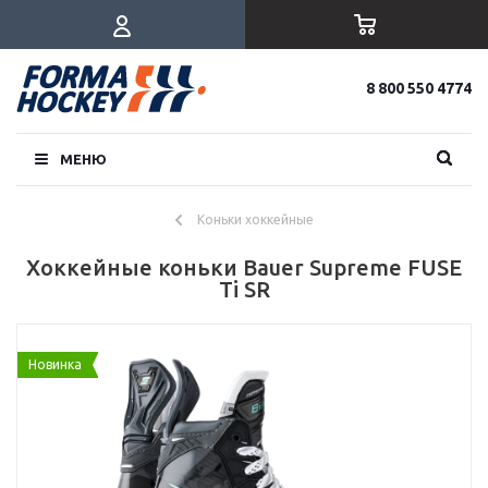
8 800 550 4774
МЕНЮ
Коньки хоккейные
Хоккейные коньки Bauer Supreme FUSE
Ti SR
Новинка