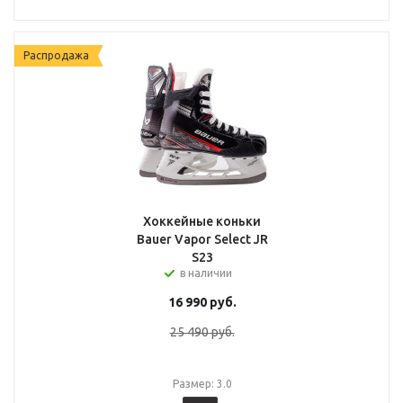
Распродажа
Хоккейные коньки
Bauer Vapor Select JR
S23
в наличии
16 990
руб.
25 490
руб.
Размер: 3.0