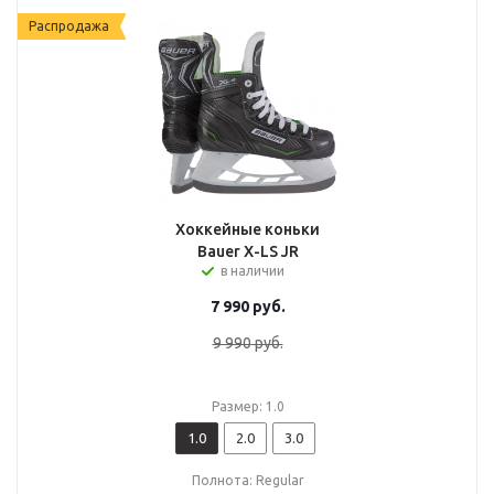
Распродажа
Хоккейные коньки
Bauer X-LS JR
в наличии
7 990
руб.
9 990
руб.
Размер: 1.0
1.0
2.0
3.0
Полнота: Regular