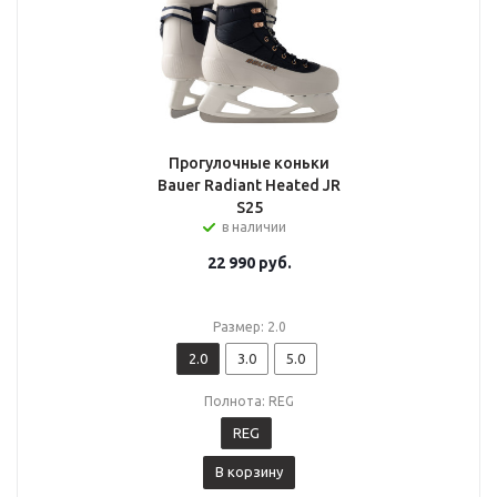
Прогулочные коньки
Bauer Radiant Heated JR
S25
в наличии
22 990
руб.
Размер: 2.0
2.0
3.0
5.0
Полнота: REG
REG
В корзину