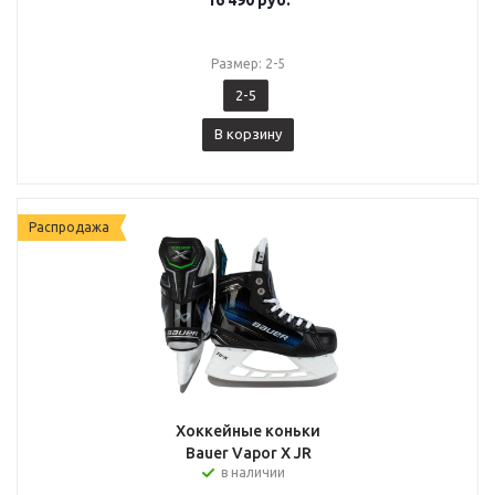
16 490
руб.
Размер: 2-5
2-5
В корзину
Распродажа
Хоккейные коньки
Bauer Vapor X JR
в наличии