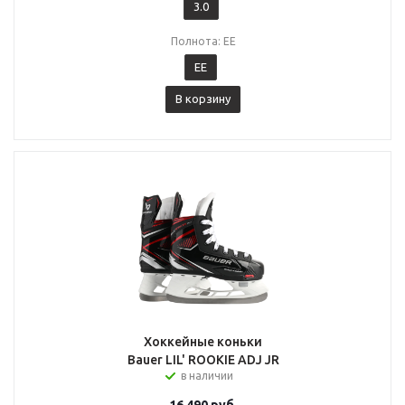
3.0
Полнота: EE
EE
В корзину
Хоккейные коньки
Bauer LIL' ROOKIE ADJ JR
в наличии