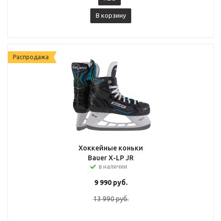
В корзину
Распродажа
Хоккейные коньки
Bauer X-LP JR
в наличии
9 990
руб.
13 990
руб.