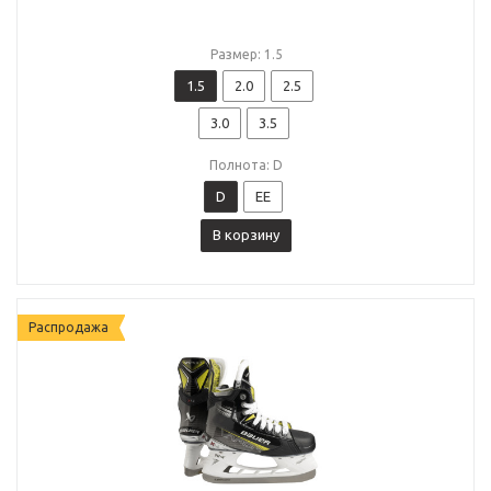
Размер: 1.5
1.5
2.0
2.5
3.0
3.5
Полнота: D
D
EE
В корзину
Распродажа