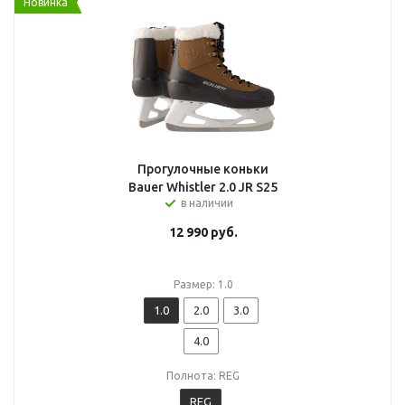
Новинка
Прогулочные коньки
Bauer Whistler 2.0 JR S25
в наличии
12 990
руб.
Размер: 1.0
1.0
2.0
3.0
4.0
Полнота: REG
REG