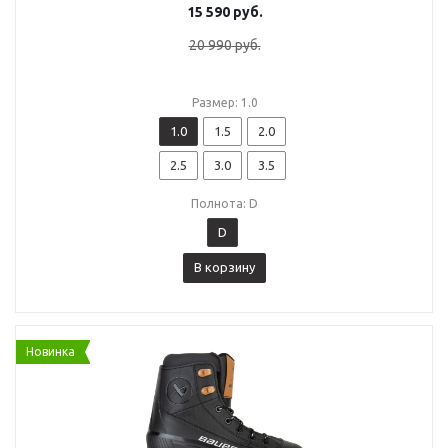
15 590
руб.
20 990
руб.
Размер: 1.0
1.0
1.5
2.0
2.5
3.0
3.5
Полнота: D
D
В корзину
Новинка