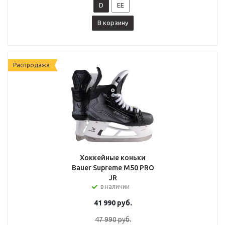
D
EE
В корзину
Распродажа
Хоккейные коньки
Bauer Supreme M50 PRO
JR
в наличии
41 990
руб.
47 990
руб.