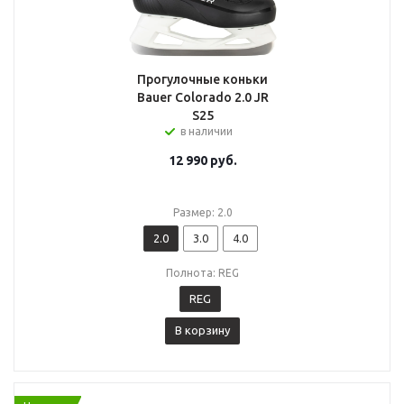
Прогулочные коньки
Bauer Colorado 2.0 JR
S25
в наличии
12 990
руб.
Размер: 2.0
2.0
3.0
4.0
Полнота: REG
REG
В корзину