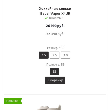
Хоккейные коньки
Bauer Vapor X4 JR
в наличии
26 990
руб.
36 490
руб.
Размер: 1.5
1.5
2.5
3.0
Полнота: EE
EE
В корзину
Новинка