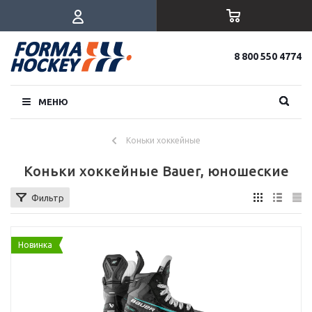
8 800 550 4774
МЕНЮ
Коньки хоккейные
Коньки хоккейные Bauer, юношеские
Фильтр
Новинка