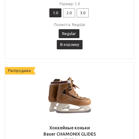
Размер: 1.0
1.0
2.0
3.0
Полнота: Regular
Regular
В корзину
Распродажа
Хоккейные коньки
Bauer CHAMONIX GLIDES