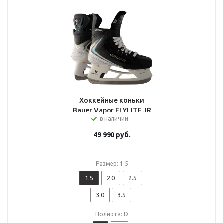
Хоккейные коньки
Bauer Vapor FLYLITE JR
в наличии
49 990
руб.
Размер: 1.5
1.5
2.0
2.5
3.0
3.5
Полнота: D