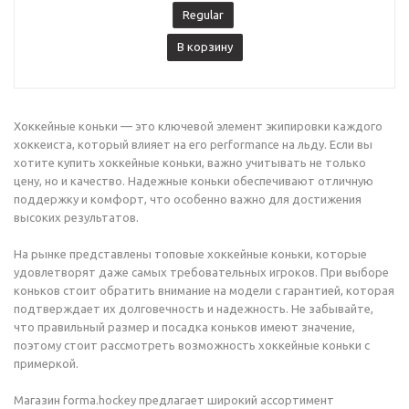
Regular
В корзину
Хоккейные коньки — это ключевой элемент экипировки каждого
хоккеиста, который влияет на его performance на льду. Если вы
хотите купить хоккейные коньки, важно учитывать не только
цену, но и качество. Надежные коньки обеспечивают отличную
поддержку и комфорт, что особенно важно для достижения
высоких результатов.
На рынке представлены топовые хоккейные коньки, которые
удовлетворят даже самых требовательных игроков. При выборе
коньков стоит обратить внимание на модели с гарантией, которая
подтверждает их долговечность и надежность. Не забывайте,
что правильный размер и посадка коньков имеют значение,
поэтому стоит рассмотреть возможность хоккейные коньки с
примеркой.
Магазин forma.hockey предлагает широкий ассортимент