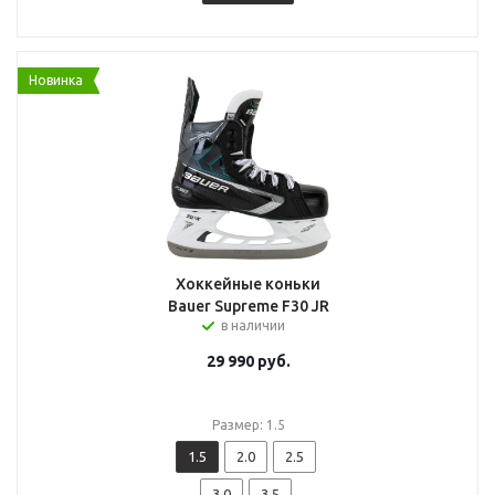
Новинка
Хоккейные коньки
Bauer Supreme F30 JR
в наличии
29 990
руб.
Размер: 1.5
1.5
2.0
2.5
3.0
3.5