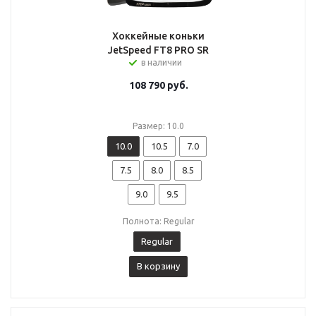
Хоккейные коньки
JetSpeed FT8 PRO SR
в наличии
108 790
руб.
Размер: 10.0
10.0
10.5
7.0
7.5
8.0
8.5
9.0
9.5
Полнота: Regular
Regular
В корзину