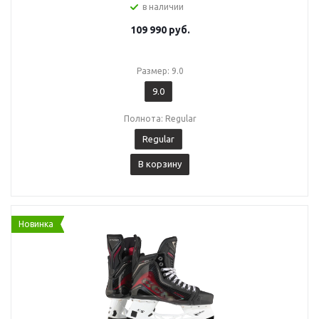
в наличии
109 990
руб.
Размер: 9.0
9.0
Полнота: Regular
Regular
В корзину
Новинка