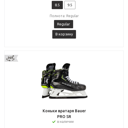
8.5
9.5
Полнота: Regular
Regular
В корзину
Коньки вратаря Bauer
PRO SR
в наличии