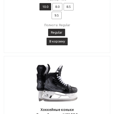
10.0
8.0
8.5
9.5
Полнота: Regular
Regular
В корзину
Хоккейные коньки