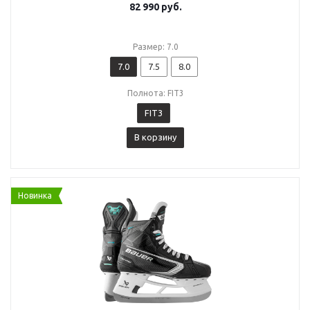
82 990
руб.
Размер: 7.0
7.0
7.5
8.0
Полнота: FIT3
FIT3
В корзину
Новинка