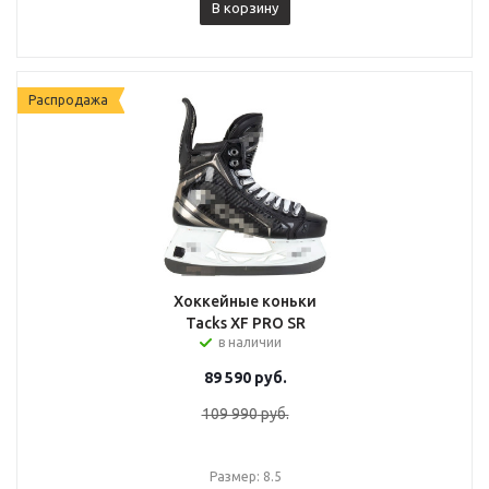
В корзину
Распродажа
Хоккейные коньки
Tacks XF PRO SR
в наличии
89 590
руб.
109 990
руб.
Размер: 8.5