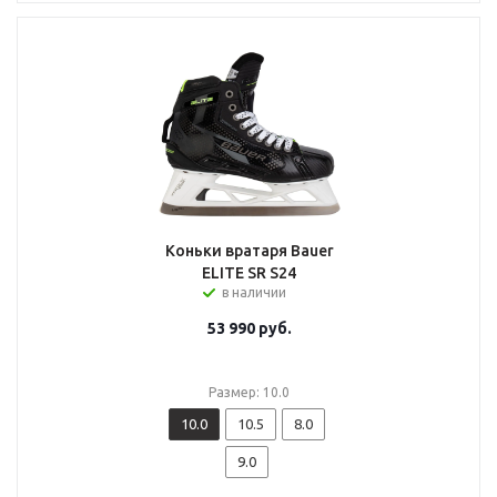
Коньки вратаря Bauer
ELITE SR S24
в наличии
53 990
руб.
Размер: 10.0
10.0
10.5
8.0
9.0