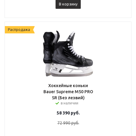
В корзину
Распродажа
Хоккейные коньки
Bauer Supreme M50 PRO
SR (Без лезвий)
в наличии
58 390
руб.
72 990
руб.