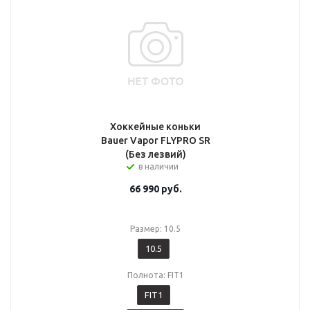
Хоккейные коньки
Bauer Vapor FLYPRO SR
(Без лезвий)
в наличии
66 990
руб.
Размер: 10.5
10.5
Полнота: FIT1
FIT1