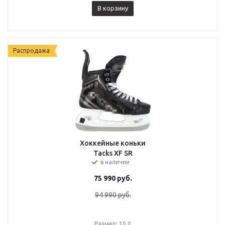
В корзину
Распродажа
Хоккейные коньки
Tacks XF SR
в наличии
75 990
руб.
94 990
руб.
Размер: 10.0