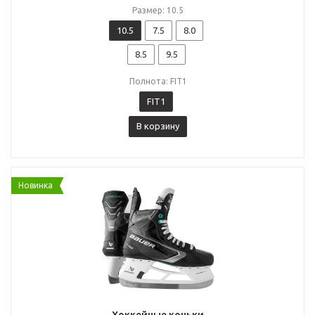
Размер: 10.5
10.5
7.5
8.0
8.5
9.5
Полнота: FIT1
FIT1
В корзину
Новинка