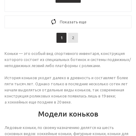
Показать еще
1
2
Коньки — это особый вид спортивного инвентаря, конструкция
которого состоит из специальных ботинок и системы подвижных/
неподвижных лезвий либо платформы с роликами.
История коньков уходит далеко в древность и составляет более
пяти тысяч лет. Однако только в последние несколько сотен лет
начали выделяться отдельные виды коньков, так современная
конструкция роликовых коньков появилась лишь в 19 веке;
а хоккейных еще позднее в 20 веке.
Модели коньков
Ледовые коньки, по своему назначению делятся на шесть
основных видов: хоккейные коньки, фигурные коньки, коньки для