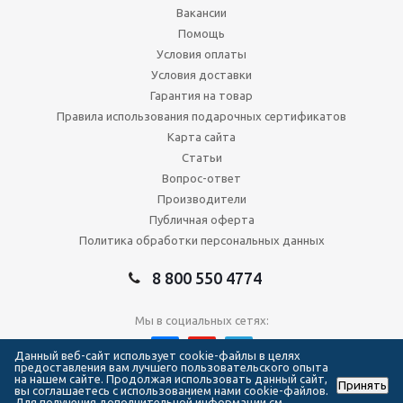
Вакансии
Помощь
Условия оплаты
Условия доставки
Гарантия на товар
Правила использования подарочных сертификатов
Карта сайта
Статьи
Вопрос-ответ
Производители
Публичная оферта
Политика обработки персональных данных
8 800 550 4774
Мы в социальных сетях:
Данный веб-сайт использует cookie-файлы в целях
предоставления вам лучшего пользовательского опыта
на нашем сайте. Продолжая использовать данный сайт,
Принять
2026 © Сеть магазинов Forma Hockey
вы соглашаетесь с использованием нами cookie-файлов.
Для получения дополнительной информации см.