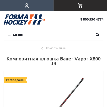
8 800 550 4774
МЕНЮ
Композитные
Композитная клюшка Bauer Vapor X800
JR
Распродажа