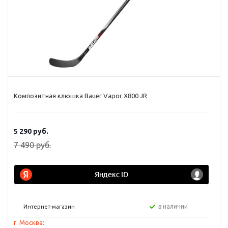
Композитная клюшка Bauer Vapor X800 JR
5 290
руб.
7 490
руб.
в наличии
Интернет-магазин
г. Москва: