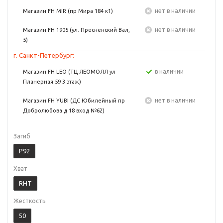
Нет в наличии
Магазин FH MIR (пр Мира 184 к1)
Нет в наличии
Магазин FH 1905 (ул. Пресненский Вал,
5)
г. Санкт-Петербург:
в наличии
Магазин FH LEO (ТЦ ЛЕОМОЛЛ ул
Планерная 59 3 этаж)
Нет в наличии
Магазин FH YUBI (ДС Юбилейный пр
Добролюбова д.18 вход №62)
Загиб
P92
Хват
RHT
Жесткость
50