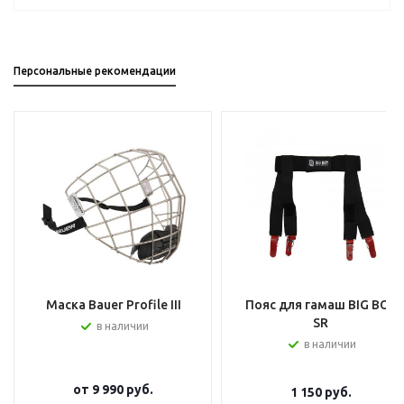
Персональные рекомендации
Маска Bauer Profile III
Пояс для гамаш BIG BOY
SR
в наличии
в наличии
от
9 990 руб.
1 150
руб.