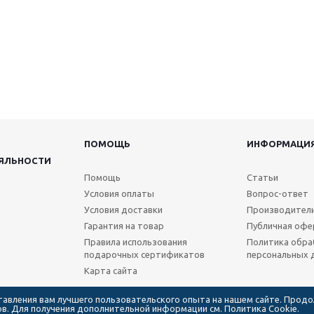
ПОМОЩЬ
ИНФОРМАЦИ
ЯЛЬНОСТИ
Помощь
Статьи
Условия оплаты
Вопрос-ответ
Условия доставки
Производител
Гарантия на товар
Публичная офе
Правила использования
Политика обра
подарочных сертификатов
персональных 
Карта сайта
ставления вам лучшего пользовательского опыта на нашем сайте. Прод
лов. Для получения дополнительной информации см.
Политика Cookie.