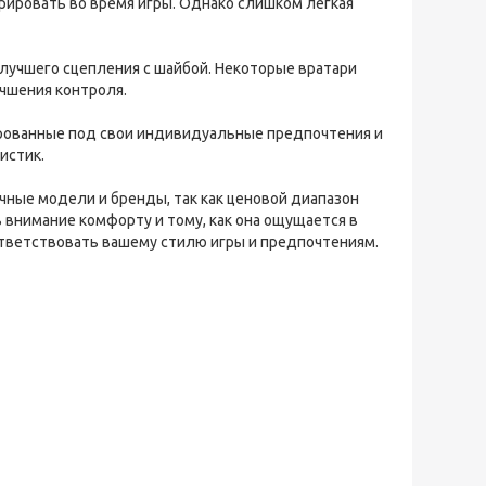
врировать во время игры. Однако слишком легкая
 лучшего сцепления с шайбой. Некоторые вратари
чшения контроля.
ированные под свои индивидуальные предпочтения и
истик.
ичные модели и бренды, так как ценовой диапазон
внимание комфорту и тому, как она ощущается в
ответствовать вашему стилю игры и предпочтениям.