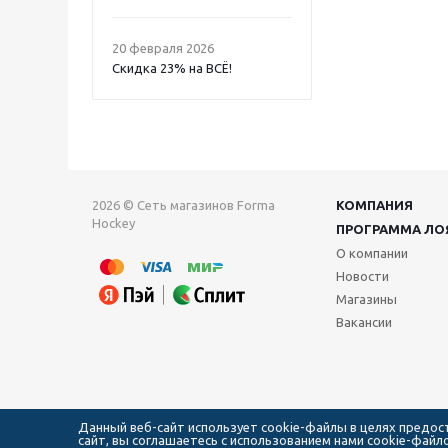
20 февраля 2026
Скидка 23% на ВСË!
2026 © Сеть магазинов Forma
КОМПАНИЯ
Hockey
ПРОГРАММА ЛО
О компании
Новости
Магазины
Вакансии
Данный веб-сайт использует cookie-файлы в целях предо
сайт, вы соглашаетесь с использованием нами cookie-фай