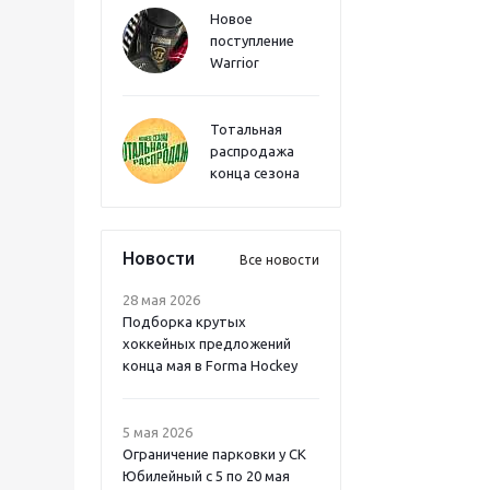
Новое
поступление
Warrior
Тотальная
распродажа
конца сезона
Новости
Все новости
28 мая 2026
Подборка крутых
хоккейных предложений
конца мая в Forma Hockey
5 мая 2026
Ограничение парковки у СК
Юбилейный с 5 по 20 мая