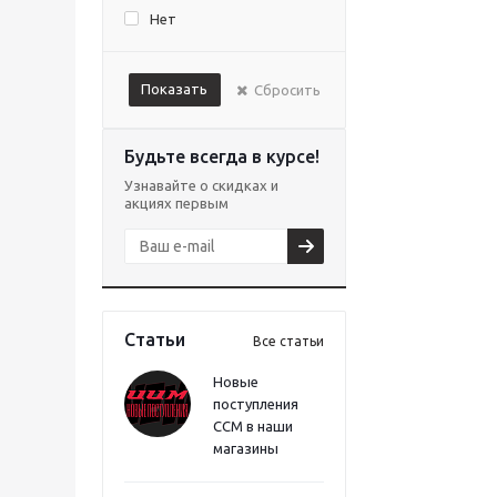
Нет
Показать
Сбросить
Будьте всегда в курсе!
Узнавайте о скидках и
акциях первым
Статьи
Все статьи
Новые
поступления
CCM в наши
магазины