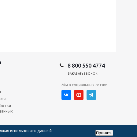
Я
8 800 550 4774
ЗАКАЗАТЬ ЗВОНОК
Мы в социальных сетях:
и
рта
ботки
данных
олжая использовать данный
Принять