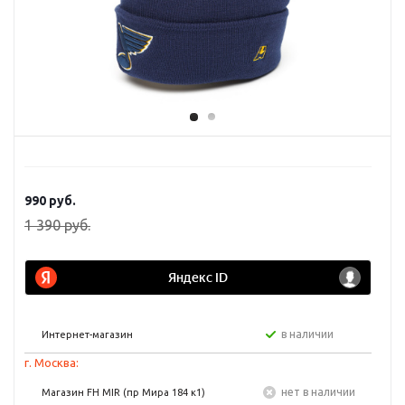
990
руб.
1 390
руб.
в наличии
Интернет-магазин
г. Москва:
Нет в наличии
Магазин FH MIR (пр Мира 184 к1)