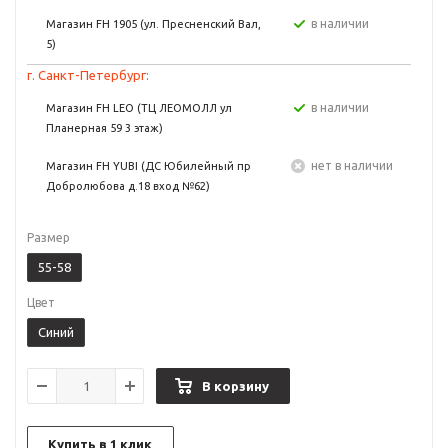
в наличии
Магазин FH 1905 (ул. Пресненский Вал,
5)
г. Санкт-Петербург:
в наличии
Магазин FH LEO (ТЦ ЛЕОМОЛЛ ул
Планерная 59 3 этаж)
Нет в наличии
Магазин FH YUBI (ДС Юбилейный пр
Добролюбова д.18 вход №62)
Размер
55-58
Цвет
Синий
В корзину
Купить в 1 клик