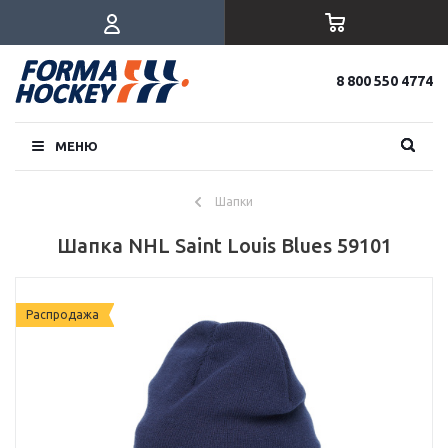
8 800 550 4774
МЕНЮ
Шапки
Шапка NHL Saint Louis Blues 59101
Распродажа