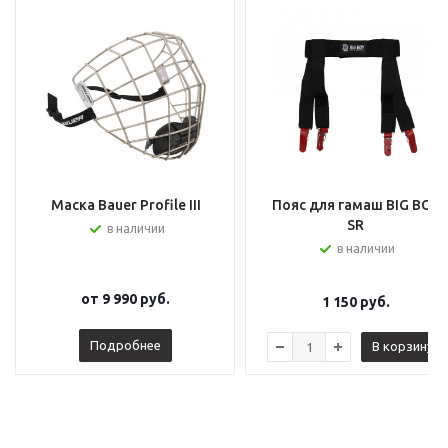
Маска Bauer Profile III
Пояс для гамаш BIG BOY
SR
в наличии
в наличии
от
9 990 руб.
1 150
руб.
Подробнее
В корзину