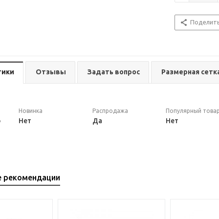
Поделит
тики
Отзывы
Задать вопрос
Размерная сетк
Новинка
Распродажа
Популярный това
b
Нет
Да
Нет
е рекомендации