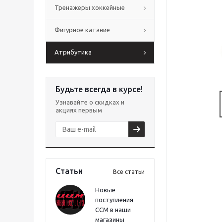
Тренажеры хоккейные
Фигурное катание
Атрибутика
Будьте всегда в курсе!
Узнавайте о скидках и
акциях первым
Статьи
Все статьи
Новые
поступления
CCM в наши
магазины