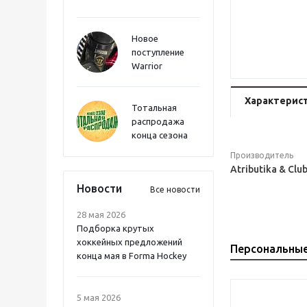
Новое
поступление
Warrior
Характерис
Тотальная
распродажа
конца сезона
Производитель
Atributika & Clu
Новости
Все новости
28 мая 2026
Подборка крутых
хоккейных предложений
Персональны
конца мая в Forma Hockey
5 мая 2026