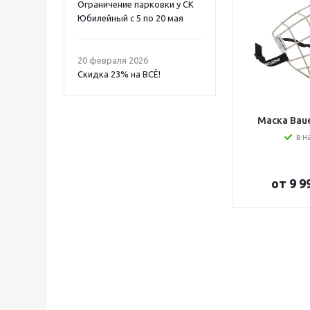
Ограничение парковки у СК
Юбилейный с 5 по 20 мая
20 февраля 2026
Скидка 23% на ВСË!
Маска Bauer
в н
от
9 9