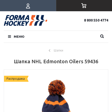
8 800 550 4774
МЕНЮ
Шапки
Шапка NHL Edmonton Oilers 59436
Распродажа