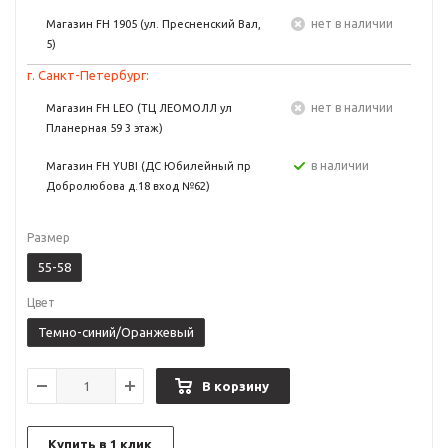
Нет в наличии
Магазин FH 1905 (ул. Пресненский Вал,
5)
г. Санкт-Петербург:
Нет в наличии
Магазин FH LEO (ТЦ ЛЕОМОЛЛ ул
Планерная 59 3 этаж)
в наличии
Магазин FH YUBI (ДС Юбилейный пр
Добролюбова д.18 вход №62)
Размер
55-58
Цвет
Темно-синий/Оранжевый
В корзину
Купить в 1 клик