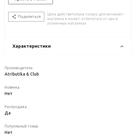
Цена действительна только для интернет-
Поделиться
магазина и может отличаться от цен в
розничных магазинах
Характеристики
Производитель
Atributika & Club
Новинка
Нет
Распродажа
Да
Популярный товар
Нет