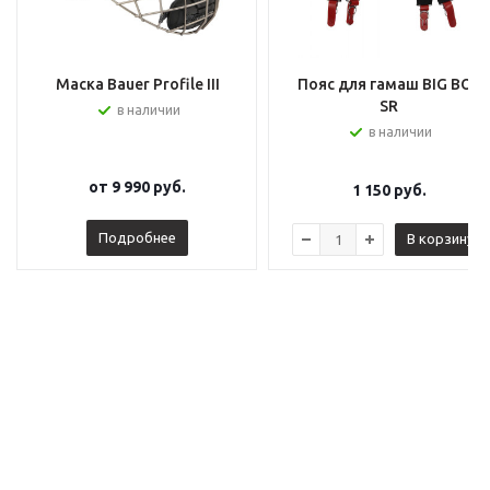
Маска Bauer Profile III
Пояс для гамаш BIG BOY
SR
в наличии
в наличии
от
9 990 руб.
1 150
руб.
Подробнее
В корзину