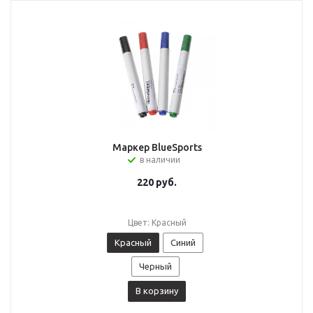
Маркер BlueSports
в наличии
220
руб.
Цвет: Красный
Красный
Синий
Черный
В корзину