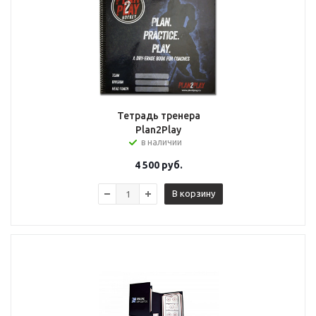
Тетрадь тренера
Plan2Play
в наличии
4 500
руб.
В корзину