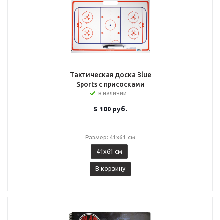
Тактическая доска Blue
Sports с присосками
в наличии
5 100
руб.
Размер: 41x61 см
41x61 см
В корзину