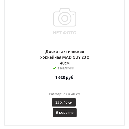
Доска тактическая
хоккейная MAD GUY 23 х
40см
в наличии
1 620
руб.
Размер: 23 Х 40 см
23 Х 40 см
В корзину