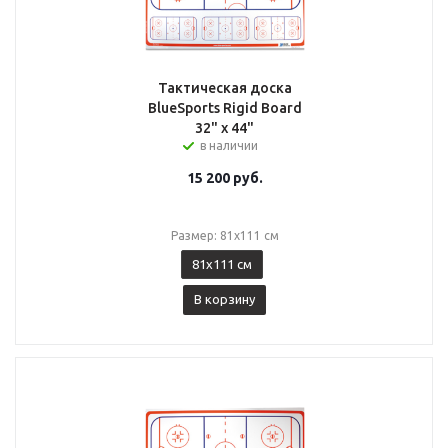
Тактическая доска
BlueSports Rigid Board
32" x 44"
в наличии
15 200
руб.
Размер: 81x111 см
81x111 см
В корзину