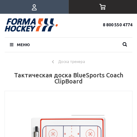
8 800 550 4774
МЕНЮ
Доска тренера
Тактическая доска BlueSports Coach
ClipBoard