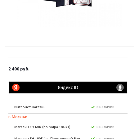
2 400
руб.
в наличии
Интернет-магазин
г. Москва:
в наличии
Магазин FH MIR (пр Мира 184 к1)
в наличии
Магазин FH 1905 (ул. Пресненский Вал,