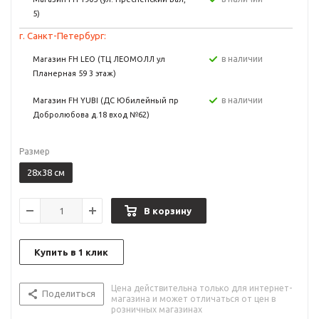
5)
г. Санкт-Петербург:
в наличии
Магазин FH LEO (ТЦ ЛЕОМОЛЛ ул
Планерная 59 3 этаж)
в наличии
Магазин FH YUBI (ДС Юбилейный пр
Добролюбова д.18 вход №62)
Размер
28х38 см
В корзину
Купить в 1 клик
Цена действительна только для интернет-
Поделиться
магазина и может отличаться от цен в
розничных магазинах