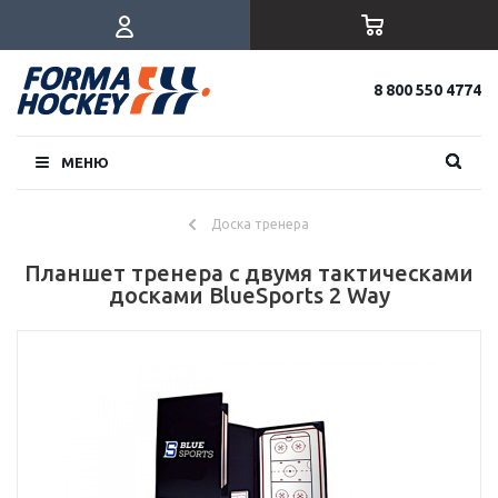
8 800 550 4774
МЕНЮ
Доска тренера
Планшет тренера с двумя тактическами
досками BlueSports 2 Way