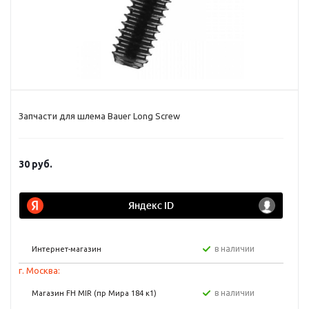
Запчасти для шлема Bauer Long Screw
30
руб.
в наличии
Интернет-магазин
г. Москва:
в наличии
Магазин FH MIR (пр Мира 184 к1)