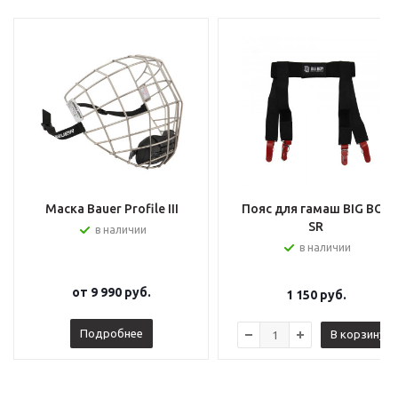
Маска Bauer Profile III
Пояс для гамаш BIG BOY
SR
в наличии
в наличии
от
9 990 руб.
1 150
руб.
Подробнее
В корзину