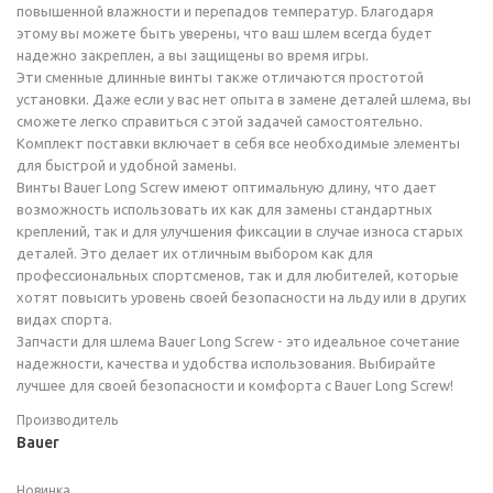
повышенной влажности и перепадов температур. Благодаря
этому вы можете быть уверены, что ваш шлем всегда будет
надежно закреплен, а вы защищены во время игры.
Эти сменные длинные винты также отличаются простотой
установки. Даже если у вас нет опыта в замене деталей шлема, вы
сможете легко справиться с этой задачей самостоятельно.
Комплект поставки включает в себя все необходимые элементы
для быстрой и удобной замены.
Винты Bauer Long Screw имеют оптимальную длину, что дает
возможность использовать их как для замены стандартных
креплений, так и для улучшения фиксации в случае износа старых
деталей. Это делает их отличным выбором как для
профессиональных спортсменов, так и для любителей, которые
хотят повысить уровень своей безопасности на льду или в других
видах спорта.
Запчасти для шлема Bauer Long Screw - это идеальное сочетание
надежности, качества и удобства использования. Выбирайте
лучшее для своей безопасности и комфорта с Bauer Long Screw!
Производитель
Bauer
Новинка