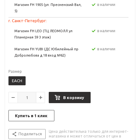
в наличии
Магазин FH 1905 (ул. Пресненский Вал,
5)
г. Санкт-Петербург:
в наличии
Магазин FH LEO (ТЦ ЛЕОМОЛЛ ул
Планерная 59 3 этаж)
в наличии
Магазин FH YUBI (ДС Юбилейный пр
Добролюбова д.18 вход №62)
Размер
EACH
В корзину
Купить в 1 клик
Цена действительна только для интернет-
Поделиться
магазина и может отличаться от цен в