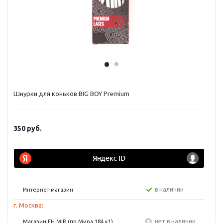
Шнурки для коньков BIG BOY Premium
350
руб.
в наличии
Интернет-магазин
г. Москва:
Нет в наличии
Магазин FH MIR (пр Мира 184 к1)