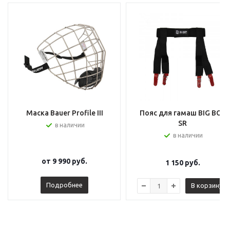
Маска Bauer Profile III
Пояс для гамаш BIG BOY
SR
в наличии
в наличии
от
9 990 руб.
1 150
руб.
Подробнее
В корзину