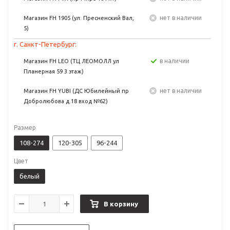
Нет в наличии
Магазин FH 1905 (ул. Пресненский Вал,
5)
г. Санкт-Петербург:
в наличии
Магазин FH LEO (ТЦ ЛЕОМОЛЛ ул
Планерная 59 3 этаж)
Нет в наличии
Магазин FH YUBI (ДС Юбилейный пр
Добролюбова д.18 вход №62)
Размер
108-274
120-305
96-244
Цвет
белый
В корзину