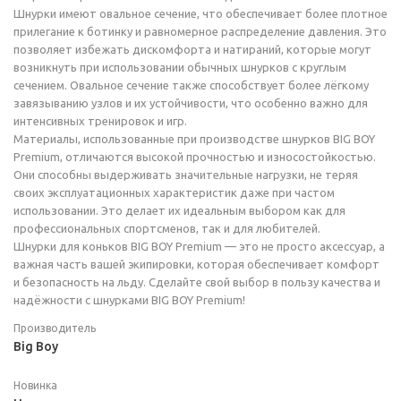
Шнурки имеют овальное сечение, что обеспечивает более плотное
прилегание к ботинку и равномерное распределение давления. Это
позволяет избежать дискомфорта и натираний, которые могут
возникнуть при использовании обычных шнурков с круглым
сечением. Овальное сечение также способствует более лёгкому
завязыванию узлов и их устойчивости, что особенно важно для
интенсивных тренировок и игр.
Материалы, использованные при производстве шнурков BIG BOY
Premium, отличаются высокой прочностью и износостойкостью.
Они способны выдерживать значительные нагрузки, не теряя
своих эксплуатационных характеристик даже при частом
использовании. Это делает их идеальным выбором как для
профессиональных спортсменов, так и для любителей.
Шнурки для коньков BIG BOY Premium — это не просто аксессуар, а
важная часть вашей экипировки, которая обеспечивает комфорт
и безопасность на льду. Сделайте свой выбор в пользу качества и
надёжности с шнурками BIG BOY Premium!
Производитель
Big Boy
Новинка