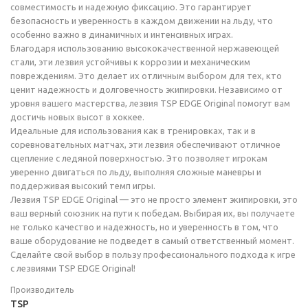
совместимость и надежную фиксацию. Это гарантирует
безопасность и уверенность в каждом движении на льду, что
особенно важно в динамичных и интенсивных играх.
Благодаря использованию высококачественной нержавеющей
стали, эти лезвия устойчивы к коррозии и механическим
повреждениям. Это делает их отличным выбором для тех, кто
ценит надежность и долговечность экипировки. Независимо от
уровня вашего мастерства, лезвия TSP EDGE Original помогут вам
достичь новых высот в хоккее.
Идеальные для использования как в тренировках, так и в
соревновательных матчах, эти лезвия обеспечивают отличное
сцепление с ледяной поверхностью. Это позволяет игрокам
уверенно двигаться по льду, выполняя сложные маневры и
поддерживая высокий темп игры.
Лезвия TSP EDGE Original — это не просто элемент экипировки, это
ваш верный союзник на пути к победам. Выбирая их, вы получаете
не только качество и надежность, но и уверенность в том, что
ваше оборудование не подведет в самый ответственный момент.
Сделайте свой выбор в пользу профессионального подхода к игре
с лезвиями TSP EDGE Original!
Производитель
TSP