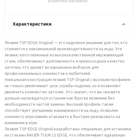
розничных магазинах
Характеристики
Лезвия TSP EDGE Original — это надежное решение для тех, кто
стремится к максимальной производительности на льду. Эти
лезвия, изготовленные из высококачественной нержавеющей
стали, обеспечивают долговечность и превосходное качество
заточки, что делает их идеальным выбором для
профессиональных хоккеистов и любителей.
Уникальная конструкция лезвий TSP Original с высоким профилем
не только увеличивает срок службы изделия, но и позволяет
увеличить количество заточек. Это значит, что вы сможете
дольше наслаждаться острыми как бритва лезвиями без
необходимости частой замены. Высокий профиль также
способствует улучшению маневренности на льду, позволяя
хоккеисту агрессивнее атаковать и быстрее реагировать на
изменения в игре.
Лезвия TSP EDGE Original разработаны специально для установки
на стаканы BAUER TUUK LS EDGE, что обеспечивает идеальную