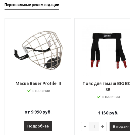
Персональные рекомендации
Маска Bauer Profile III
Пояс для гамаш BIG BOY
SR
в наличии
в наличии
от
9 990 руб.
1 150
руб.
Подробнее
В корзину