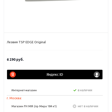
Лезвия TSP EDGE Original
6 290
руб.
в наличии
Интернет-магазин
г. Москва:
Нет в наличии
Магазин FH MIR (пр Мира 184 к1)