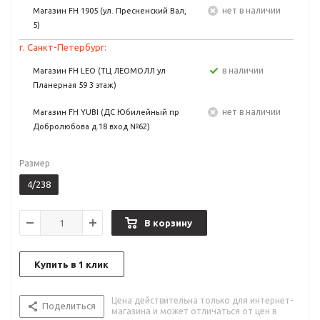
Нет в наличии
Магазин FH 1905 (ул. Пресненский Вал,
5)
г. Санкт-Петербург:
в наличии
Магазин FH LEO (ТЦ ЛЕОМОЛЛ ул
Планерная 59 3 этаж)
Нет в наличии
Магазин FH YUBI (ДС Юбилейный пр
Добролюбова д.18 вход №62)
Размер
4/238
В корзину
Купить в 1 клик
Цена действительна только для интернет-
Поделиться
магазина и может отличаться от цен в