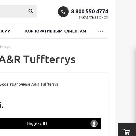
8 800 550 4774
ЗАКАЗАТЬ ЗВОНОК
НСИИ
КОРПОРАТИВНЫМ КЛИЕНТАМ
terrys
&R Tuffterrys
ьков тряпочные A&R Tuffterrys
.