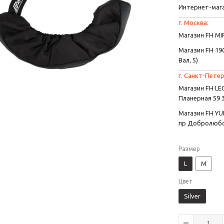
Интернет-маг
г. Москва:
Магазин FH MIR
Магазин FH 190
Вал, 5)
г. Санкт-Петер
Магазин FH L
Планерная 59 
Магазин FH YU
пр Добролюбо
Размер
L
M
Цвет
Silver