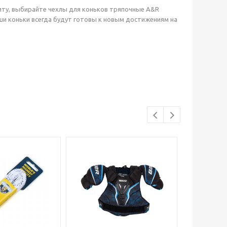
иту, выбирайте чехлы для коньков тряпочные A&R
ваши коньки всегда будут готовы к новым достижениям на