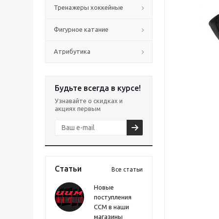
Тренажеры хоккейные
Фигурное катание
Атрибутика
Будьте всегда в курсе!
Узнавайте о скидках и
акциях первым
Статьи
Все статьи
Новые
поступления
CCM в наши
магазины