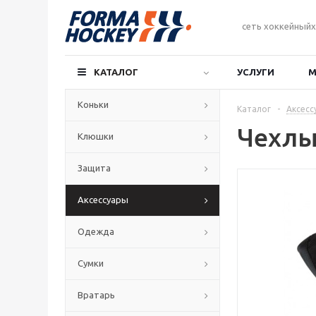
сеть хоккейныйх
КАТАЛОГ
УСЛУГИ
М
Коньки
Каталог
-
Аксесс
Чехлы
Клюшки
Защита
Аксессуары
Одежда
Сумки
Вратарь