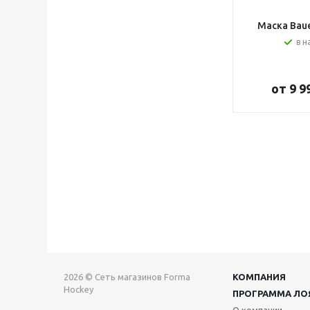
Маска Bauer
в н
от
9 9
2026 © Сеть магазинов Forma
КОМПАНИЯ
Hockey
ПРОГРАММА ЛО