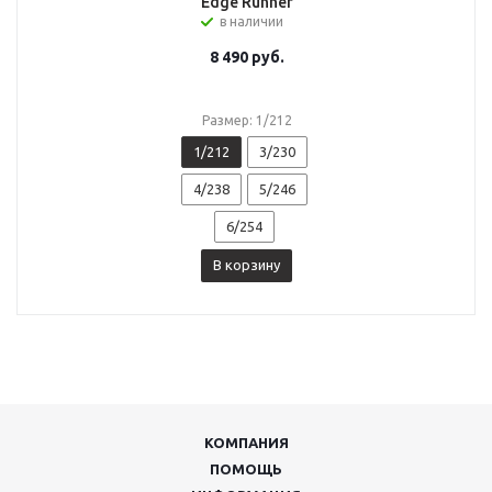
Edge Runner
в наличии
8 490
руб.
Размер: 1/212
1/212
3/230
4/238
5/246
6/254
В корзину
КОМПАНИЯ
ПОМОЩЬ