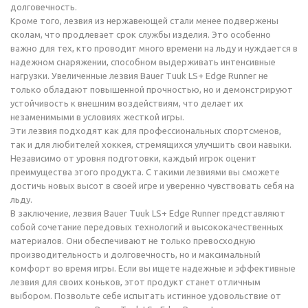
долговечность.
Кроме того, лезвия из нержавеющей стали менее подвержены
сколам, что продлевает срок службы изделия. Это особенно
важно для тех, кто проводит много времени на льду и нуждается в
надежном снаряжении, способном выдерживать интенсивные
нагрузки. Увеличенные лезвия Bauer Tuuk LS+ Edge Runner не
только обладают повышенной прочностью, но и демонстрируют
устойчивость к внешним воздействиям, что делает их
незаменимыми в условиях жесткой игры.
Эти лезвия подходят как для профессиональных спортсменов,
так и для любителей хоккея, стремящихся улучшить свои навыки.
Независимо от уровня подготовки, каждый игрок оценит
преимущества этого продукта. С такими лезвиями вы сможете
достичь новых высот в своей игре и уверенно чувствовать себя на
льду.
В заключение, лезвия Bauer Tuuk LS+ Edge Runner представляют
собой сочетание передовых технологий и высококачественных
материалов. Они обеспечивают не только превосходную
производительность и долговечность, но и максимальный
комфорт во время игры. Если вы ищете надежные и эффективные
лезвия для своих коньков, этот продукт станет отличным
выбором. Позвольте себе испытать истинное удовольствие от