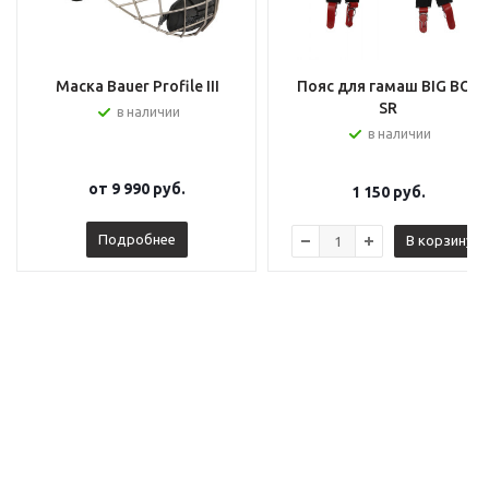
Маска Bauer Profile III
Пояс для гамаш BIG BOY
SR
в наличии
в наличии
от
9 990 руб.
1 150
руб.
Подробнее
В корзину