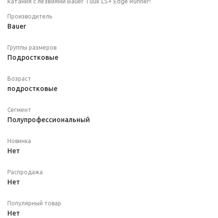
катания с лезвиями Bauer Tuuk LS+ Edge Runner!
Производитель
Bauer
Группы размеров
Подростковые
Возраст
подростковые
Сегмент
Полупрофессиональный
Новинка
Нет
Распродажа
Нет
Популярный товар
Нет