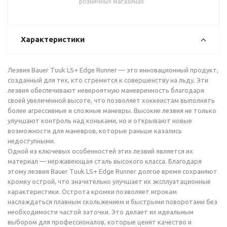
розничных магазинах
Характеристики
Лезвия Bauer Tuuk LS+ Edge Runner — это инновационный продукт,
созданный для тех, кто стремится к совершенству на льду. Эти
лезвия обеспечивают невероятную маневренность благодаря
своей увеличенной высоте, что позволяет хоккеистам выполнять
более агрессивные и сложные маневры. Высокие лезвия не только
улучшают контроль над коньками, но и открывают новые
возможности для маневров, которые раньше казались
недоступными.
Одной из ключевых особенностей этих лезвий является их
материал — нержавеющая сталь высокого класса. Благодаря
этому лезвия Bauer Tuuk LS+ Edge Runner долгое время сохраняют
кромку острой, что значительно улучшает их эксплуатационные
характеристики. Острота кромки позволяет игрокам
наслаждаться плавным скольжением и быстрыми поворотами без
необходимости частой заточки. Это делает их идеальным
выбором для профессионалов, которые ценят качество и