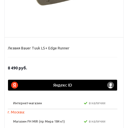
Лезвия Bauer Tuuk LS+ Edge Runner
8 490
руб.
в наличии
Интернет-магазин
г. Москва:
в наличии
Магазин FH MIR (пр Мира 184 к1)