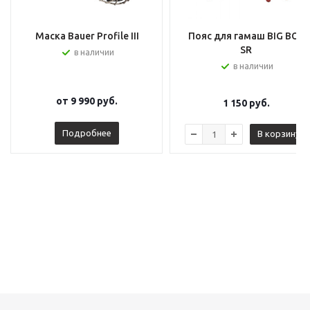
Маска Bauer Profile III
Пояс для гамаш BIG BOY
SR
в наличии
в наличии
от
9 990 руб.
1 150
руб.
Подробнее
В корзину