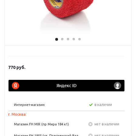
770
руб.
в наличии
Интернет-магазин
г. Москва:
Нет в наличии
Магазин FH MIR (пр Мира 184 к1)
Нет в наличии
Магазин FH 1905 (ул. Пресненский Вал,