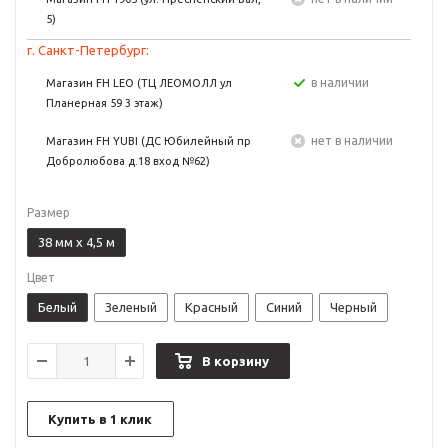
5)
г. Санкт-Петербург:
в наличии
Магазин FH LEO (ТЦ ЛЕОМОЛЛ ул
Планерная 59 3 этаж)
Нет в наличии
Магазин FH YUBI (ДС Юбилейный пр
Добролюбова д.18 вход №62)
Размер
38 мм х 4,5 м
Цвет
Белый
Зеленый
Красный
Синий
Черный
В корзину
Купить в 1 клик