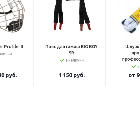
 Profile III
Пояс для гамаш BIG BOY
Шнурки
SR
про
аличии
профес
в наличии
в
90 руб.
1 150
руб.
от
9