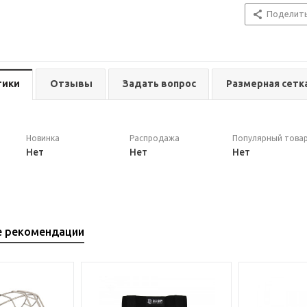
Поделит
тики
Отзывы
Задать вопрос
Размерная сетк
Новинка
Распродажа
Популярный това
Нет
Нет
Нет
е рекомендации