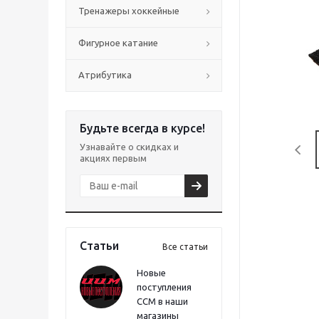
Тренажеры хоккейные
Фигурное катание
Атрибутика
Будьте всегда в курсе!
Узнавайте о скидках и
акциях первым
Статьи
Все статьи
Новые
поступления
CCM в наши
магазины