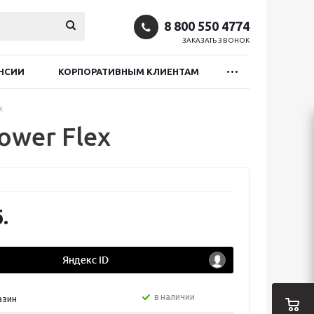
8 800 550 4774
ЗАКАЗАТЬ ЗВОНОК
НСИИ
КОРПОРАТИВНЫМ КЛИЕНТАМ
x
ower Flex
.
в наличии
азин