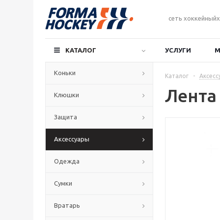
сеть хоккейныйх
КАТАЛОГ
УСЛУГИ
М
Коньки
Каталог
-
Аксесс
Лента 
Клюшки
Защита
Аксессуары
Одежда
Сумки
Вратарь