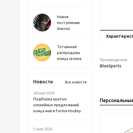
Новое
поступление
Warrior
Характерис
Тотальная
распродажа
конца сезона
Производитель
BlueSports
Новости
Все новости
28 мая 2026
Подборка крутых
Персональны
хоккейных предложений
конца мая в Forma Hockey
5 мая 2026