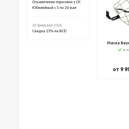
Ограничение парковки у СК
Юбилейный с 5 по 20 мая
20 февраля 2026
Скидка 23% на ВСË!
Маска Bauer
в н
от
9 9