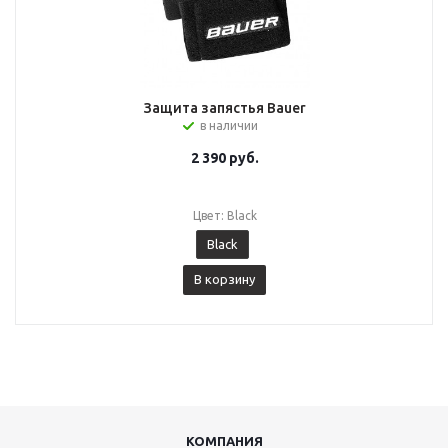
Защита запястья Bauer
в наличии
2 390
руб.
Цвет: Black
Black
В корзину
КОМПАНИЯ