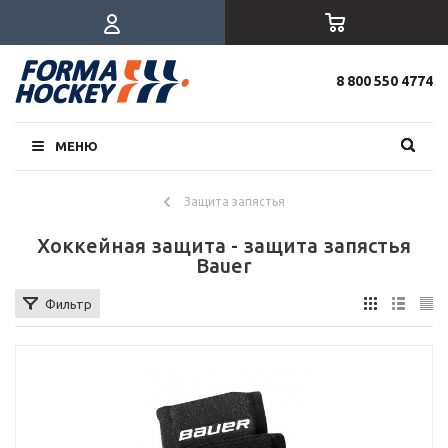
8 800 550 4774
МЕНЮ
Защита запястья
Хоккейная защита - защита запястья
Bauer
Фильтр