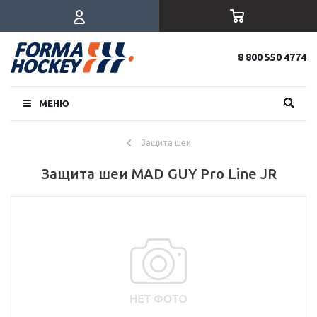
8 800 550 4774
МЕНЮ
Защита шеи
Защита шеи MAD GUY Pro Line JR