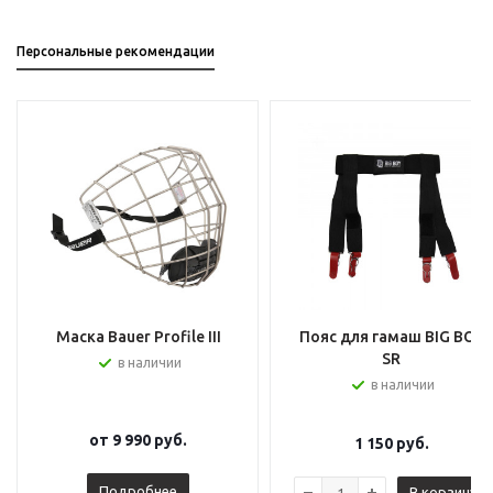
Персональные рекомендации
Маска Bauer Profile III
Пояс для гамаш BIG BOY
SR
в наличии
в наличии
от
9 990 руб.
1 150
руб.
Подробнее
В корзину