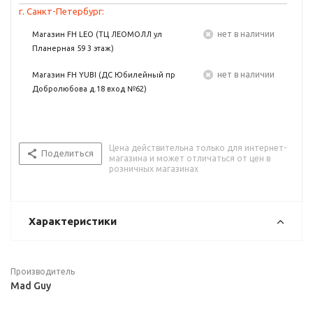
г. Санкт-Петербург:
Нет в наличии
Магазин FH LEO (ТЦ ЛЕОМОЛЛ ул
Планерная 59 3 этаж)
Нет в наличии
Магазин FH YUBI (ДС Юбилейный пр
Добролюбова д.18 вход №62)
Цена действительна только для интернет-
Поделиться
магазина и может отличаться от цен в
розничных магазинах
Характеристики
Производитель
Mad Guy