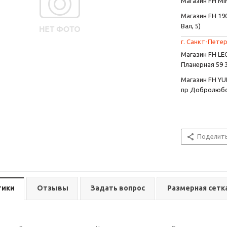
Магазин FH MIR
Магазин FH 190
Вал, 5)
г. Санкт-Петер
Магазин FH L
Планерная 59 
Магазин FH YU
пр Добролюбо
Поделит
тики
Отзывы
Задать вопрос
Размерная сетк