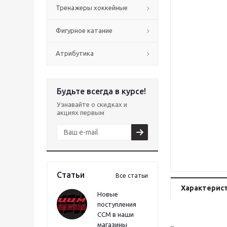
Тренажеры хоккейные
Фигурное катание
Атрибутика
Будьте всегда в курсе!
Узнавайте о скидках и
акциях первым
Статьи
Все статьи
Характерис
Новые
поступления
CCM в наши
магазины