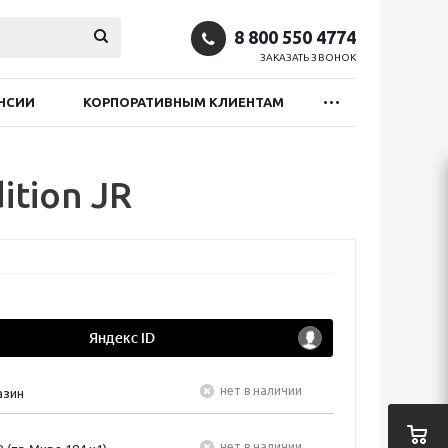
8 800 550 4774
ЗАКАЗАТЬ ЗВОНОК
НСИИ
КОРПОРАТИВНЫМ КЛИЕНТАМ
ition JR
Нет в наличии
азин
Нет в наличии