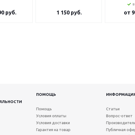
в
90 руб.
1 150
руб.
от
9
ПОМОЩЬ
ИНФОРМАЦИ
ЯЛЬНОСТИ
Помощь
Статьи
Условия оплаты
Вопрос-ответ
Условия доставки
Производител
Гарантия на товар
Публичная офе