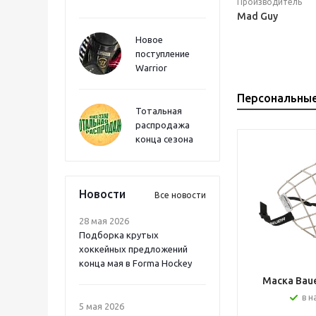
Производитель
Mad Guy
Новое
поступление
Warrior
Персональны
Тотальная
распродажа
конца сезона
Новости
Все новости
28 мая 2026
Подборка крутых
хоккейных предложений
конца мая в Forma Hockey
Маска Bauer
в н
5 мая 2026