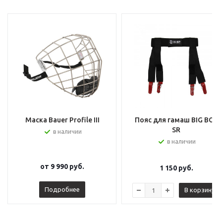
Маска Bauer Profile III
Пояс для гамаш BIG BOY
SR
в наличии
в наличии
от
9 990 руб.
1 150
руб.
Подробнее
В корзину