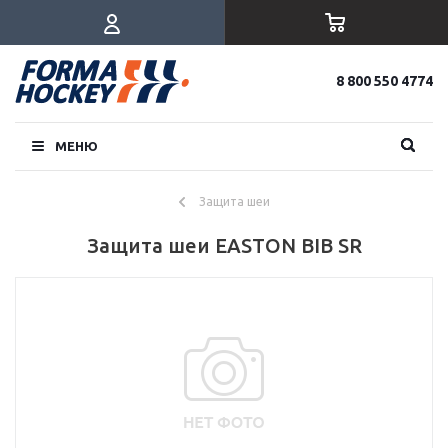
8 800 550 4774
МЕНЮ
Защита шеи
Защита шеи EASTON BIB SR