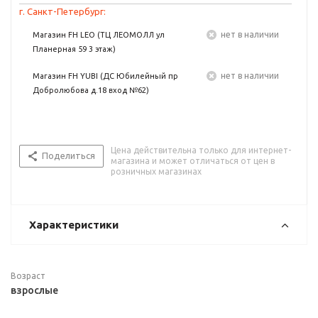
г. Санкт-Петербург:
Нет в наличии
Магазин FH LEO (ТЦ ЛЕОМОЛЛ ул
Планерная 59 3 этаж)
Нет в наличии
Магазин FH YUBI (ДС Юбилейный пр
Добролюбова д.18 вход №62)
Цена действительна только для интернет-
Поделиться
магазина и может отличаться от цен в
розничных магазинах
Характеристики
Возраст
взрослые