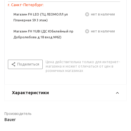
г. Санкт-Петербург:
Нет в наличии
Магазин FH LEO (ТЦ ЛЕОМОЛЛ ул
Планерная 59 3 этаж)
Нет в наличии
Магазин FH YUBI (ДС Юбилейный пр
Добролюбова д.18 вход №62)
Цена действительна только для интернет-
Поделиться
магазина и может отличаться от цен в
розничных магазинах
Характеристики
Производитель
Bauer