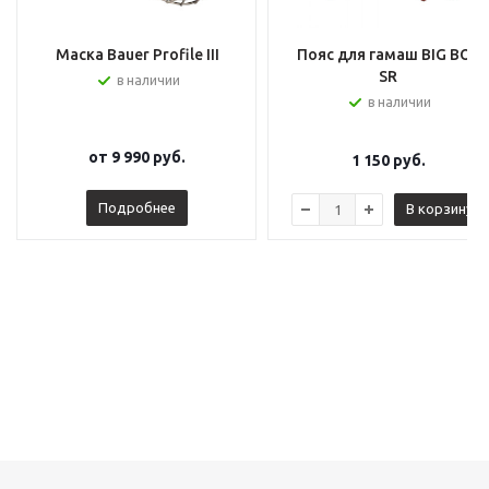
Маска Bauer Profile III
Пояс для гамаш BIG BOY
SR
в наличии
в наличии
от
9 990 руб.
1 150
руб.
Подробнее
В корзину