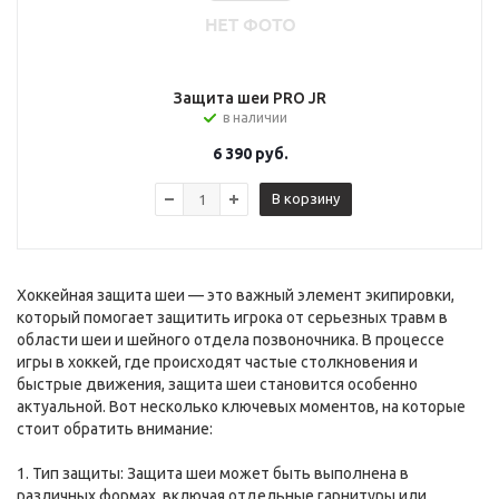
Защита шеи PRO JR
в наличии
6 390
руб.
В корзину
Хоккейная защита шеи — это важный элемент экипировки,
который помогает защитить игрока от серьезных травм в
области шеи и шейного отдела позвоночника. В процессе
игры в хоккей, где происходят частые столкновения и
быстрые движения, защита шеи становится особенно
актуальной. Вот несколько ключевых моментов, на которые
стоит обратить внимание:
1. Тип защиты: Защита шеи может быть выполнена в
различных формах, включая отдельные гарнитуры или