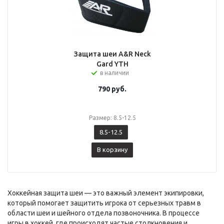
Защита шеи A&R Neck
Gard YTH
в наличии
790
руб.
Размер: 8.5-12.5
8.5-12.5
В корзину
Хоккейная защита шеи — это важный элемент экипировки,
который помогает защитить игрока от серьезных травм в
области шеи и шейного отдела позвоночника. В процессе
игры в хоккей, где происходят частые столкновения и