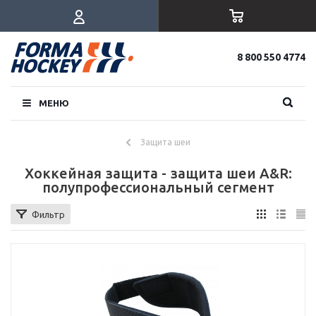
8 800 550 4774
МЕНЮ
Защита шеи
Хоккейная защита - защита шеи A&R:
полупрофессиональный сегмент
Фильтр