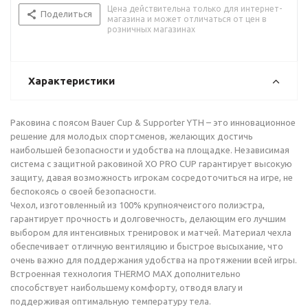
Цена действительна только для интернет-
Поделиться
магазина и может отличаться от цен в
розничных магазинах
Характеристики
Раковина с поясом Bauer Cup & Supporter YTH – это инновационное
решение для молодых спортсменов, желающих достичь
наибольшей безопасности и удобства на площадке. Независимая
система с защитной раковиной XO PRO CUP гарантирует высокую
защиту, давая возможность игрокам сосредоточиться на игре, не
беспокоясь о своей безопасности.
Чехол, изготовленный из 100% крупноячеистого полиэстра,
гарантирует прочность и долговечность, делающим его лучшим
выбором для интенсивных тренировок и матчей. Материал чехла
обеспечивает отличную вентиляцию и быстрое высыхание, что
очень важно для поддержания удобства на протяжении всей игры.
Встроенная технология THERMO MAX дополнительно
способствует наибольшему комфорту, отводя влагу и
поддерживая оптимальную температуру тела.