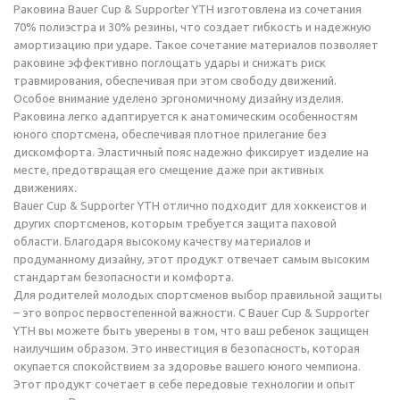
Раковина Bauer Cup & Supporter YTH изготовлена из сочетания
70% полиэстра и 30% резины, что создает гибкость и надежную
амортизацию при ударе. Такое сочетание материалов позволяет
раковине эффективно поглощать удары и снижать риск
травмирования, обеспечивая при этом свободу движений.
Особое внимание уделено эргономичному дизайну изделия.
Раковина легко адаптируется к анатомическим особенностям
юного спортсмена, обеспечивая плотное прилегание без
дискомфорта. Эластичный пояс надежно фиксирует изделие на
месте, предотвращая его смещение даже при активных
движениях.
Bauer Cup & Supporter YTH отлично подходит для хоккеистов и
других спортсменов, которым требуется защита паховой
области. Благодаря высокому качеству материалов и
продуманному дизайну, этот продукт отвечает самым высоким
стандартам безопасности и комфорта.
Для родителей молодых спортсменов выбор правильной защиты
– это вопрос первостепенной важности. С Bauer Cup & Supporter
YTH вы можете быть уверены в том, что ваш ребенок защищен
наилучшим образом. Это инвестиция в безопасность, которая
окупается спокойствием за здоровье вашего юного чемпиона.
Этот продукт сочетает в себе передовые технологии и опыт