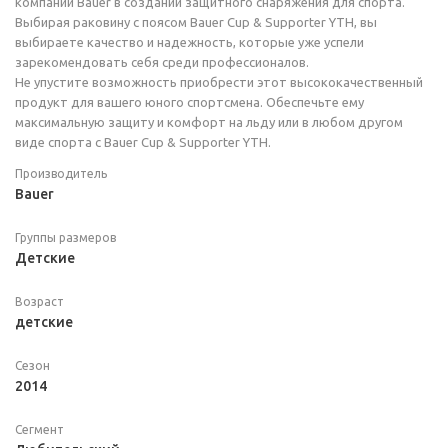
компании Bauer в создании защитного снаряжения для спорта.
Выбирая раковину с поясом Bauer Cup & Supporter YTH, вы
выбираете качество и надежность, которые уже успели
зарекомендовать себя среди профессионалов.
Не упустите возможность приобрести этот высококачественный
продукт для вашего юного спортсмена. Обеспечьте ему
максимальную защиту и комфорт на льду или в любом другом
виде спорта с Bauer Cup & Supporter YTH.
Производитель
Bauer
Группы размеров
Детские
Возраст
детские
Сезон
2014
Сегмент