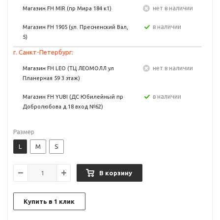
Нет в наличии
Магазин FH MIR (пр Мира 184 к1)
в наличии
Магазин FH 1905 (ул. Пресненский Вал,
5)
г. Санкт-Петербург:
Нет в наличии
Магазин FH LEO (ТЦ ЛЕОМОЛЛ ул
Планерная 59 3 этаж)
в наличии
Магазин FH YUBI (ДС Юбилейный пр
Добролюбова д.18 вход №62)
Размер
L
M
S
В корзину
Купить в 1 клик