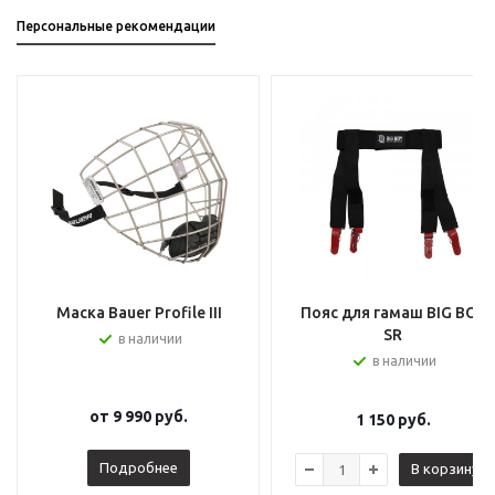
Персональные рекомендации
Маска Bauer Profile III
Пояс для гамаш BIG BOY
SR
в наличии
в наличии
от
9 990 руб.
1 150
руб.
Подробнее
В корзину