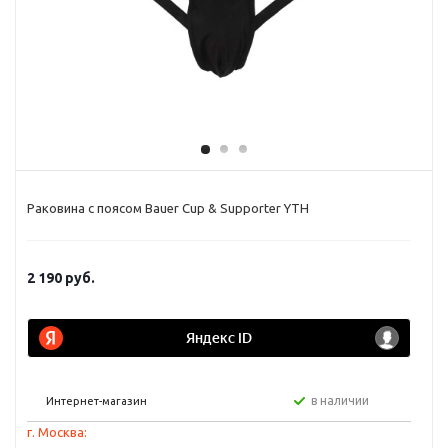
Раковина с поясом Bauer Cup & Supporter YTH
2 190
руб.
в наличии
Интернет-магазин
г. Москва: