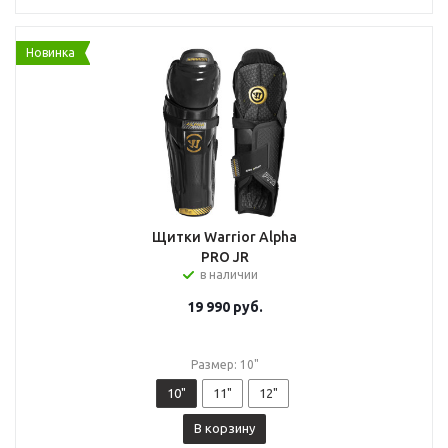
Новинка
Щитки Warrior Alpha
PRO JR
в наличии
19 990
руб.
Размер: 10"
10"
11"
12"
В корзину