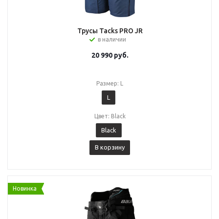
Трусы Tacks PRO JR
в наличии
20 990
руб.
Размер: L
L
Цвет: Black
Black
В корзину
Новинка