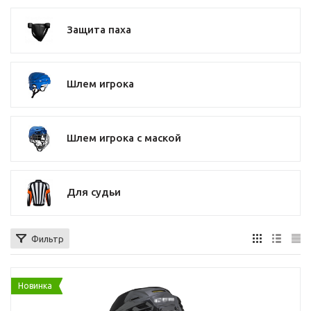
Защита паха
Шлем игрока
Шлем игрока с маской
Для судьи
Фильтр
Новинка