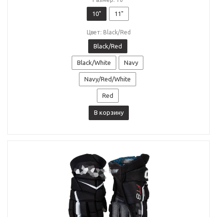
10"
11"
Цвет: Black/Red
Black/Red
Black/White
Navy
Navy/Red/White
Red
В корзину