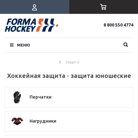
8 800 550 4774
МЕНЮ
Защита
Хоккейная защита - защита юношеские
Перчатки
Нагрудники