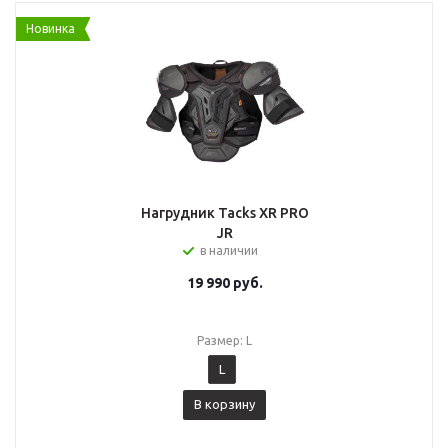
Новинка
Нагрудник Tacks XR PRO
JR
в наличии
19 990
руб.
Размер: L
L
В корзину