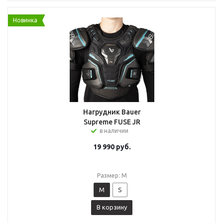
Новинка
Нагрудник Bauer
Supreme FUSE JR
в наличии
19 990
руб.
Размер: M
M
S
В корзину