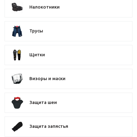
Налокотники
Трусы
Щитки
Визоры и маски
Защита шеи
Защита запястья