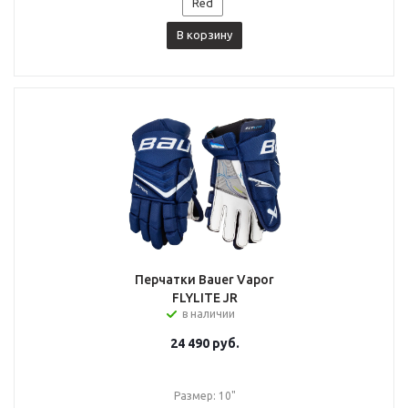
Red
В корзину
Перчатки Bauer Vapor
FLYLITE JR
в наличии
24 490
руб.
Размер: 10"