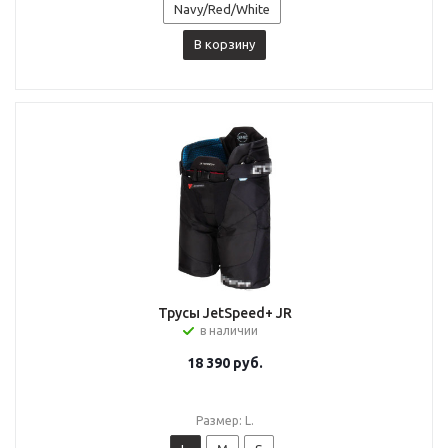
Navy/Red/White
В корзину
Трусы JetSpeed+ JR
в наличии
18 390
руб.
Размер: L.