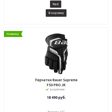
Red
В корзину
Новинка
Перчатки Bauer Supreme
F50 PRO JR
в наличии
18 490
руб.
Размер: 10"