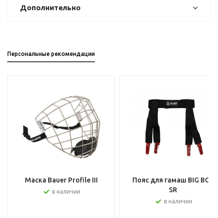
Дополнительно
Персональные рекомендации
Маска Bauer Profile III
Пояс для гамаш BIG BOY
SR
в наличии
в наличии