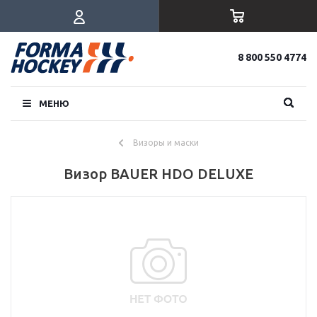
8 800 550 4774
МЕНЮ
Визоры и маски
Визор BAUER HDO DELUXE