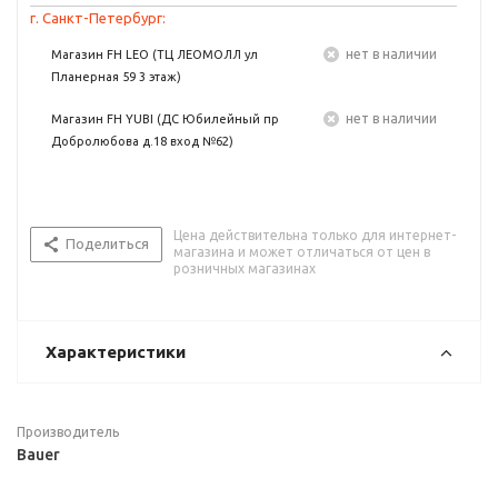
г. Санкт-Петербург:
Нет в наличии
Магазин FH LEO (ТЦ ЛЕОМОЛЛ ул
Планерная 59 3 этаж)
Нет в наличии
Магазин FH YUBI (ДС Юбилейный пр
Добролюбова д.18 вход №62)
Цена действительна только для интернет-
Поделиться
магазина и может отличаться от цен в
розничных магазинах
Характеристики
Производитель
Bauer