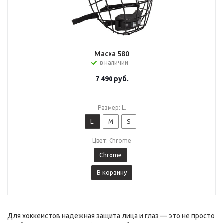
Маска 580
в наличии
7 490
руб.
Размер: L.
L.
M
S
Цвет: Chrome
Chrome
В корзину
Для хоккеистов надежная защита лица и глаз — это не просто