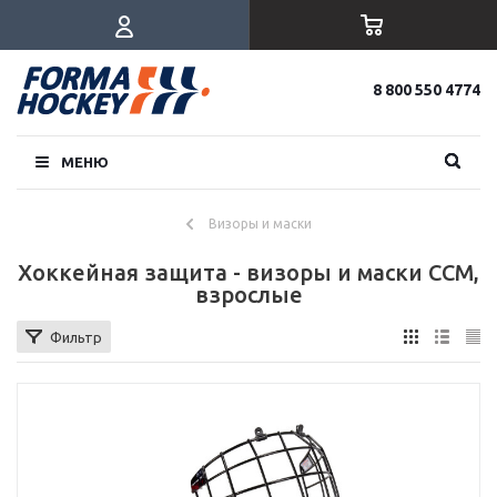
8 800 550 4774
МЕНЮ
Визоры и маски
Хоккейная защита - визоры и маски CCM,
взрослые
Фильтр