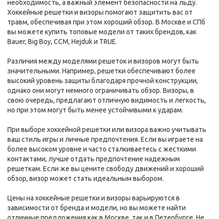
необходимость, а важный элемент безопасности на льду.
Хоккейные решетки и визоры помогают защитить вас от
травм, обеспечивая при этом хороший обзор. В Москве и СПб
вы можете купить топовые модели от таких брендов, как
Bauer, Big Boy, CCM, Hejduk и TRUE.
Различия между моделями решеток и визоров могут быть
значительными. Например, решетки обеспечивают более
высокий уровень защиты благодаря прочной конструкции,
однако они могут немного ограничивать обзор. Визоры, в
свою очередь, предлагают отличную видимость и легкость,
но при этом могут быть менее устойчивыми к ударам.
При выборе хоккейной решетки или визора важно учитывать
ваш стиль игры и личные предпочтения. Если вы играете на
более высоком уровне и часто сталкиваетесь с жесткими
контактами, лучше отдать предпочтение надежным
решеткам. Если же вы цените свободу движений и хороший
обзор, визор может стать идеальным выбором.
Цены на хоккейные решетки и визоры варьируются в
зависимости от бренда и модели, но вы можете найти
отличные предложения как в Москве, так и в Петербурге. Не