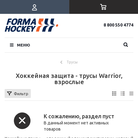
8 800 550 4774
МЕНЮ
Трусы
Хоккейная защита - трусы Warrior,
взрослые
Фильтр
К сожалению, раздел пуст
В данный момент нет активных
товаров