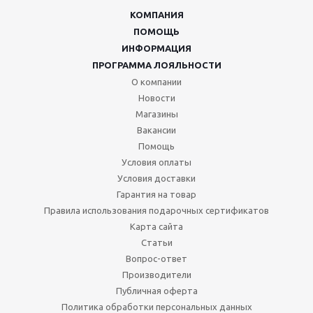
КОМПАНИЯ
ПОМОЩЬ
ИНФОРМАЦИЯ
ПРОГРАММА ЛОЯЛЬНОСТИ
О компании
Новости
Магазины
Вакансии
Помощь
Условия оплаты
Условия доставки
Гарантия на товар
Правила использования подарочных сертификатов
Карта сайта
Статьи
Вопрос-ответ
Производители
Публичная оферта
Политика обработки персональных данных