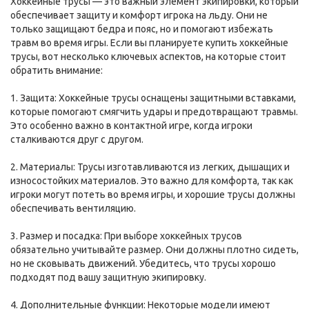
Хоккейные трусы — это важный элемент экипировки, который
обеспечивает защиту и комфорт игрока на льду. Они не
только защищают бедра и пояс, но и помогают избежать
травм во время игры. Если вы планируете купить хоккейные
трусы, вот несколько ключевых аспектов, на которые стоит
обратить внимание:
1. Защита: Хоккейные трусы оснащены защитными вставками,
которые помогают смягчить удары и предотвращают травмы.
Это особенно важно в контактной игре, когда игроки
сталкиваются друг с другом.
2. Материалы: Трусы изготавливаются из легких, дышащих и
износостойких материалов. Это важно для комфорта, так как
игроки могут потеть во время игры, и хорошие трусы должны
обеспечивать вентиляцию.
3. Размер и посадка: При выборе хоккейных трусов
обязательно учитывайте размер. Они должны плотно сидеть,
но не сковывать движений. Убедитесь, что трусы хорошо
подходят под вашу защитную экипировку.
4. Дополнительные функции: Некоторые модели имеют