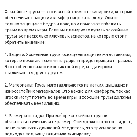
Хоккейные трусы — это важный элемент экипировки, который
обеспечивает защиту и комфорт игрока на льду. Они не
только защищают бедра и пояс, но и помогают избежать
травм во время игры. Если вы планируете купить хоккейные
трусы, вот несколько ключевых аспектов, на которые стоит
обратить внимание:
1. Защита: Хоккейные трусы оснащены защитными вставками,
которые помогают смягчить удары и предотвращают травмы.
Это особенно важно в контактной игре, когда игроки
сталкиваются друг с другом.
2. Материалы: Трусы изготавливаются из легких, дышащих и
износостойких материалов. Это важно для комфорта, так как
игроки могут потеть во время игры, и хорошие трусы должны
обеспечивать вентиляцию.
3. Размер и посадка: При выборе хоккейных трусов
обязательно учитывайте размер. Они должны плотно сидеть,
но не сковывать движений. Убедитесь, что трусы хорошо
подходят под вашу защитную экипировку.