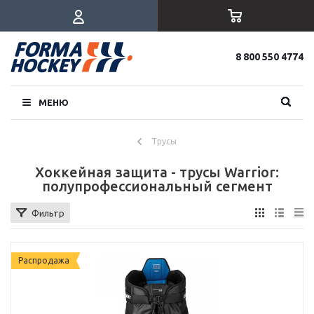
8 800 550 4774
МЕНЮ
Трусы
Хоккейная защита - трусы Warrior:
полупрофессиональный сегмент
Фильтр
Распродажа