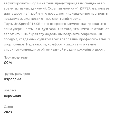
зафиксировать шорты на теле, предотвращая их смещение во
время активных движений. Скрытая молния +1 ZIPPER увеличивает
длину шорт на 1 дюйм, что позволяет индивидуально настроить
посадку в зависимости от предпочтений игрока.
Трусы JetSpeed FT6 SR – это не просто элемент экипировки, это
ваша уверенность на льду и гарантия того, что ничто не отвлечет
вас от игры. Выбирая эту модель, вы получаете современный
продукт, созданный с учетом всех требований профессиональных
спортсменов. Надежность, комфорт и защита –то на чем
строится концепция этой уникальной модели хоккейных шорт.
Производитель
CCM
Группы размеров
Взрослые
Возраст
взрослые
Сезон
2023