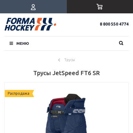
8 800 550 4774
МЕНЮ
Трусы
Трусы JetSpeed FT6 SR
Распродажа