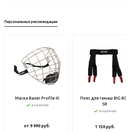
Персональные рекомендации
Маска Bauer Profile III
Пояс для гамаш BIG BOY
SR
в наличии
в наличии
от
9 990 руб.
1 150
руб.