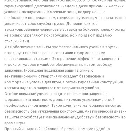
использованию нейлона плотностью 400D. Это прочный материал,
гарантирующий долговечность изделия даже при самых жестких
условиях эксплуатации. Ключевые зоны, подверженные
наибольшим повреждениям, специально усилены, что значительно
увеличивает срок службы трусов. Дополнительные
текстурированные нейлоновые вставки на боковых поверхностях
не только укрепляют конструкцию, но и придают изделию
стильный вид.
Для обеспечения защиты профессионального уровня в трусах
используется лёгкая пена в сочетании с формованными
пластиковыми вставками. Это решение эффективно защищает
игрока от ударов и ушибов, обеспечивая при этом свободу
движений. Гибридная подвижная защита спины с
вентиляционными отверстиями создает безопасные и
комфортные условия для игры, а сегментированная конструкция
копчика надежно защищает от неприятных ушибов.
Особое внимание уделено защите почек – они защищены
формованным пластиком, дополнительно усиленным лёгкой
перфорированной пеной. Такое сочетание материалов высокую
безопасность без утяжеления конструкции. Анатомический дизайн
защиты способствует максимальному удобству и безопасности во
время игры.
Прочный и широкий нейлоновый ремень помогает удобно