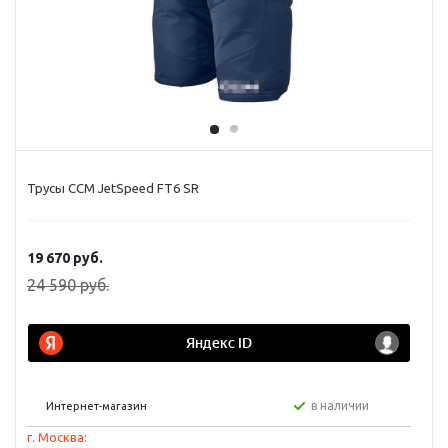
Трусы CCM JetSpeed FT6 SR
19 670
руб.
24 590
руб.
в наличии
Интернет-магазин
г. Москва: