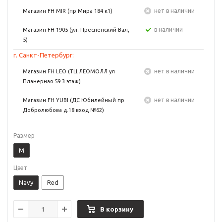
Нет в наличии
Магазин FH MIR (пр Мира 184 к1)
в наличии
Магазин FH 1905 (ул. Пресненский Вал,
5)
г. Санкт-Петербург:
Нет в наличии
Магазин FH LEO (ТЦ ЛЕОМОЛЛ ул
Планерная 59 3 этаж)
Нет в наличии
Магазин FH YUBI (ДС Юбилейный пр
Добролюбова д.18 вход №62)
Размер
M
Цвет
Navy
Red
В корзину