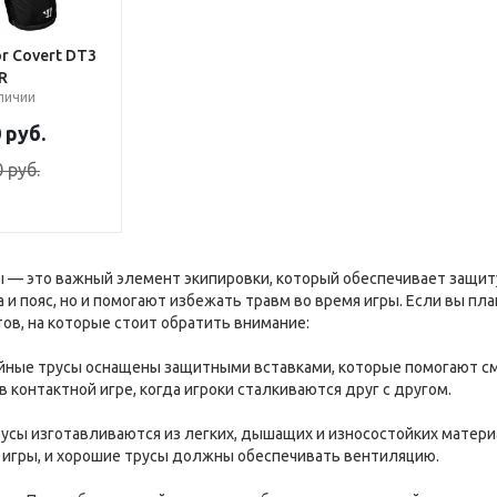
r Covert DT3
R
аличии
0
руб.
0
руб.
 — это важный элемент экипировки, который обеспечивает защиту
и пояс, но и помогают избежать травм во время игры. Если вы пла
ов, на которые стоит обратить внимание:
ейные трусы оснащены защитными вставками, которые помогают с
в контактной игре, когда игроки сталкиваются друг с другом.
русы изготавливаются из легких, дышащих и износостойких материа
 игры, и хорошие трусы должны обеспечивать вентиляцию.