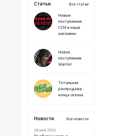
Статьи
Все статьи
Новые
поступления
CCM в наши
магазины
Новое
поступление
Warrior
Тотальная
распродажа
конца сезона
Новости
Все новости
28 мая 2026