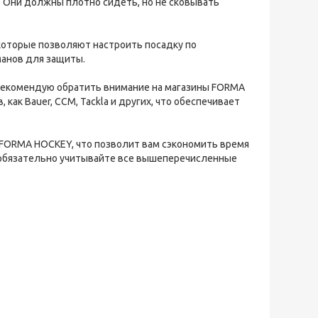
р. Они должны плотно сидеть, но не сковывать
оторые позволяют настроить посадку по
манов для защиты.
, рекомендую обратить внимание на магазины FORMA
как Bauer, CCM, Tackla и других, что обеспечивает
а FORMA HOCKEY, что позволит вам сэкономить время
 обязательно учитывайте все вышеперечисленные