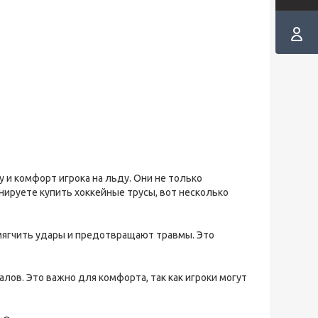
 и комфорт игрока на льду. Они не только
нируете купить хоккейные трусы, вот несколько
мягчить удары и предотвращают травмы. Это
лов. Это важно для комфорта, так как игроки могут