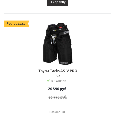
В корзину
Распродажа
Трусы Tacks AS-V PRO
SR
в наличии
20 590
руб.
26 990
руб.
Размер: XL