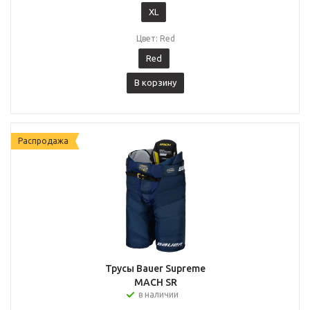
XL
Цвет: Red
Red
В корзину
Распродажа
Трусы Bauer Supreme
MACH SR
в наличии