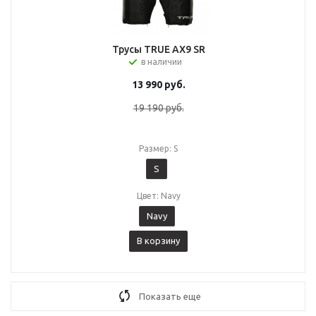
Трусы TRUE AX9 SR
в наличии
13 990
руб.
19 190
руб.
Размер: S
S
Цвет: Navy
Navy
В корзину
Показать еще