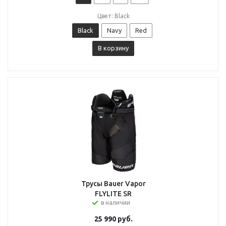
Цвет: Black
Black
Navy
Red
В корзину
Трусы Bauer Vapor
FLYLITE SR
в наличии
25 990
руб.