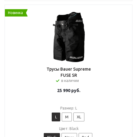
Новинка
Трусы Bauer Supreme
FUSE SR
в наличии
25 990
руб.
Размер: L
L
M
XL
Цвет: Black