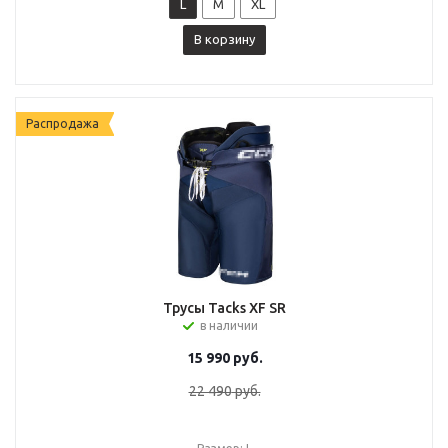
L
M
XL
В корзину
Распродажа
Трусы Tacks XF SR
в наличии
15 990
руб.
22 490
руб.