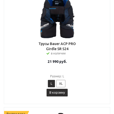
Трусы Bauer ACP PRO
Girdle SR S24
в наличии
21 990
руб.
Размер: L
L
XL
В корзину
Распродажа