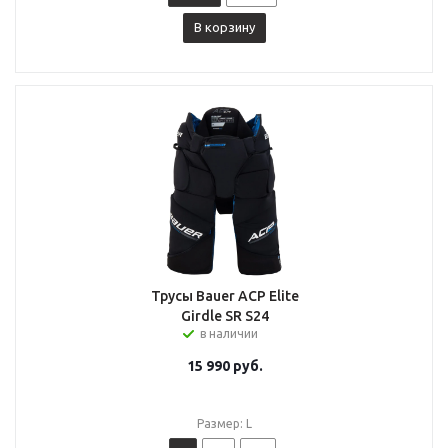
В корзину
Трусы Bauer ACP Elite
Girdle SR S24
в наличии
15 990
руб.
Размер: L