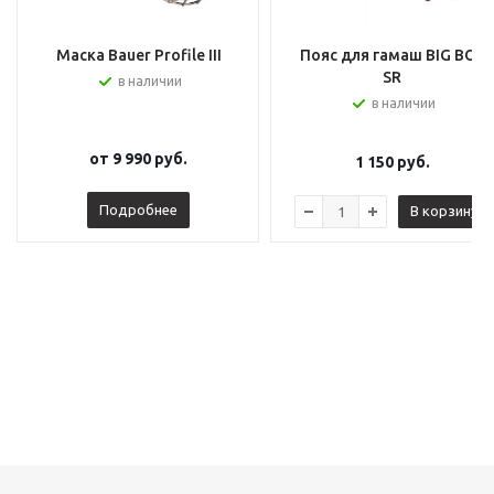
Маска Bauer Profile III
Пояс для гамаш BIG BOY
SR
в наличии
в наличии
от
9 990 руб.
1 150
руб.
Подробнее
В корзину