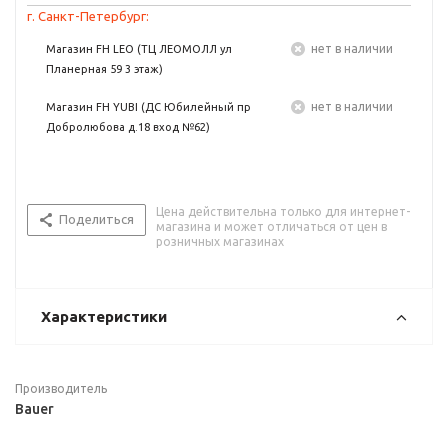
г. Санкт-Петербург:
Нет в наличии
Магазин FH LEO (ТЦ ЛЕОМОЛЛ ул
Планерная 59 3 этаж)
Нет в наличии
Магазин FH YUBI (ДС Юбилейный пр
Добролюбова д.18 вход №62)
Цена действительна только для интернет-
Поделиться
магазина и может отличаться от цен в
розничных магазинах
Характеристики
Производитель
Bauer