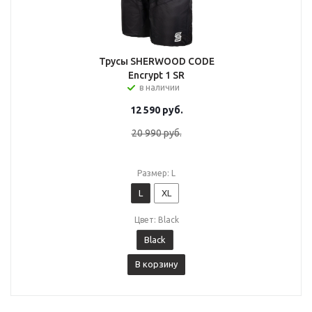
Трусы SHERWOOD CODE
Encrypt 1 SR
в наличии
12 590
руб.
20 990
руб.
Размер: L
L
XL
Цвет: Black
Black
В корзину