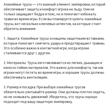
Хоккейные трусы — это важный элемент экипировки, который
обеспечивает защиту и комфорт игрока на льду. Они не
только защищают бедра и пояс, но и помогают избежать
травм во время игры. Если вы планируете купить хоккейные
трусы, вот несколько ключевых аспектов, на которые стоит
обратить внимание:
1. Защита: Хоккейные трусы оснащены защитными вставками,
которые помогают смягчить удары и предотвращают травмы.
Это особенно важно в контактной игре, когда игроки
сталкиваются друг с другом.
2. Материалы: Трусы изготавливаются из легких, дышащих и
износостойких материалов. Это важно для комфорта, так как
игроки могут потеть во время игры, и хорошие трусы должны
обеспечивать вентиляцию.
3. Размер и посадка: При выборе хоккейных трусов
обязательно учитывайте размер. Они должны плотно сидеть,
но не сковывать движений. Убедитесь, что трусы хорошо
подходят под вашу защитную экипировку.