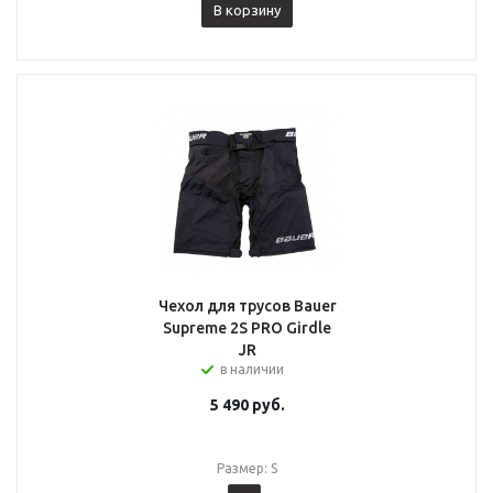
В корзину
Чехол для трусов Bauer
Supreme 2S PRO Girdle
JR
в наличии
5 490
руб.
Размер: S