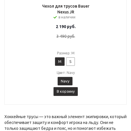
Чехол для трусов Bauer
Nexus JR
в наличии
2 190
руб.
3 490
руб.
Размер: M
M
S
Цвет: Navy
Navy
В корзину
Хоккейные трусы — это важный элемент экипировки, который
обеспечивает защиту и комфорт игрока на льду. Они не
только защищают бедра и пояс, но и помогают избежать