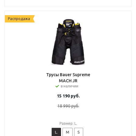
Распродажа
Трусы Bauer Supreme
MACH JR
в наличии
15 190
руб.
18 990
руб.
Размер: L.
L.
M
S