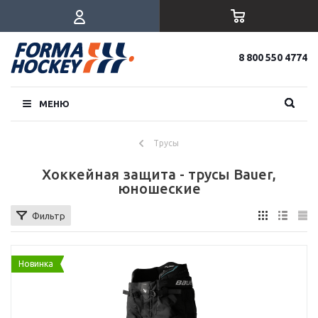
8 800 550 4774
МЕНЮ
Трусы
Хоккейная защита - трусы Bauer,
юношеские
Фильтр
Новинка