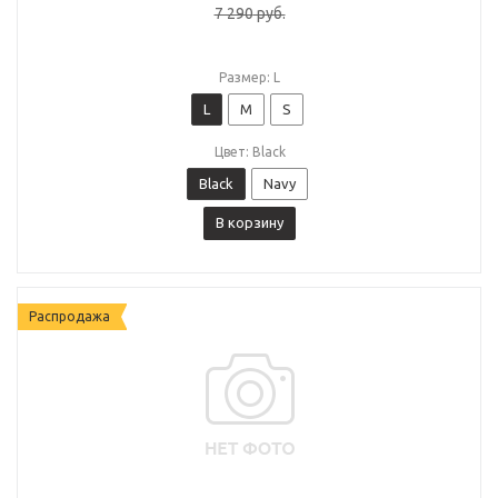
7 290
руб.
Размер: L
L
M
S
Цвет: Black
Black
Navy
В корзину
Распродажа