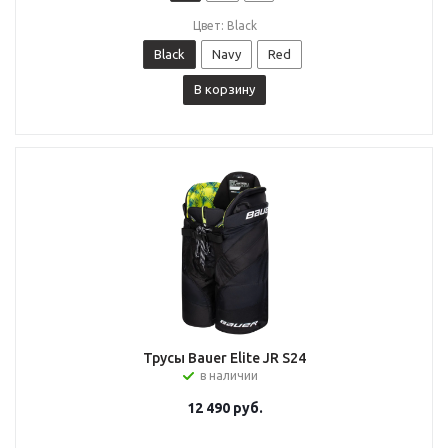
Цвет: Black
Black
Navy
Red
В корзину
Трусы Bauer Elite JR S24
в наличии
12 490
руб.