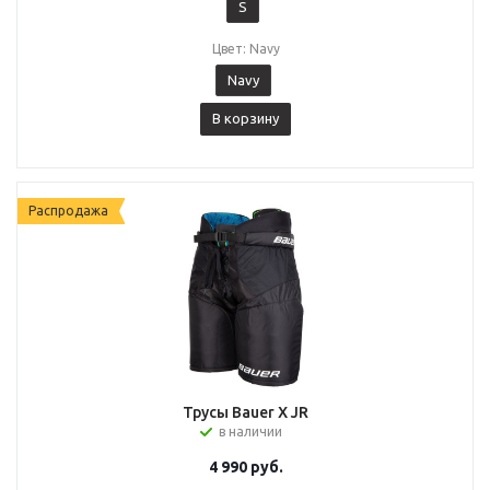
S
Цвет: Navy
Navy
В корзину
Распродажа
Трусы Bauer X JR
в наличии
4 990
руб.