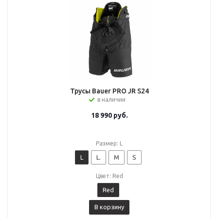
Трусы Bauer PRO JR S24
в наличии
18 990
руб.
Размер: L
L
L.
M
S
Цвет: Red
Red
В корзину