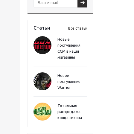
Статьи
Все статьи
Новые
поступления
CCM в наши
магазины
Новое
поступление
Warrior
Тотальная
распродажа
конца сезона