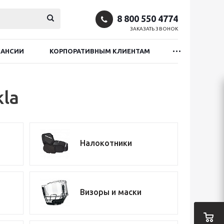
8 800 550 4774
ЗАКАЗАТЬ ЗВОНОК
КАНСИИ
КОРПОРАТИВНЫМ КЛИЕНТАМ
kla
Налокотники
Визоры и маски