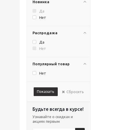
Новинка
Да
Нет
Распродажа
Да
Нет
Популярный товар
Нет
Показать
Сбросить
Будьте всегда в курсе!
Узнавайте о скидках и
акциях первым