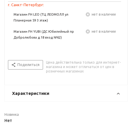
г. Санкт-Петербург:
Нет в наличии
Магазин FH LEO (ТЦ ЛЕОМОЛЛ ул
Планерная 59 3 этаж)
Нет в наличии
Магазин FH YUBI (ДС Юбилейный пр
Добролюбова д.18 вход №62)
Цена действительна только для интернет-
Поделиться
магазина и может отличаться от цен в
розничных магазинах
Характеристики
Новинка
Нет