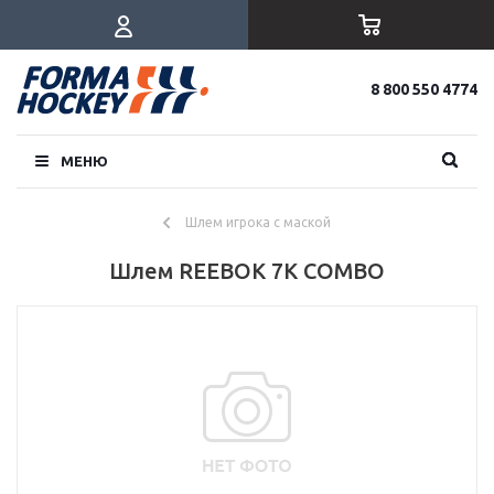
8 800 550 4774
МЕНЮ
Шлем игрока с маской
Шлем REEBOK 7K COMBO