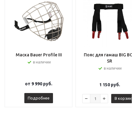
Маска Bauer Profile III
Пояс для гамаш BIG BOY
SR
в наличии
в наличии
от
9 990 руб.
1 150
руб.
Подробнее
В корзину