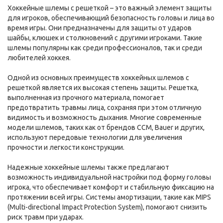
Хоккейные шлемы с решеткой – это важный элемент защиты
для игроков, обеспечивающий безопасность головы и лица во
время игры. Они предназначены для защиты от ударов
шайбы, клюшек и столкновений с другими игроками. Такие
шлемы популярны как среди профессионалов, так и среди
любителей хоккея.
Одной из основных преимуществ хоккейных шлемов с
решеткой является их высокая степень защиты. Решетка,
выполненная из прочного материала, помогает
предотвратить травмы лица, сохраняя при этом отличную
видимость и возможность дыхания. Многие современные
модели шлемов, таких как от брендов CCM, Bauer и других,
используют передовые технологии для увеличения
прочности и легкости конструкции.
Надежные хоккейные шлемы также предлагают
возможность индивидуальной настройки под форму головы
игрока, что обеспечивает комфорт и стабильную фиксацию на
протяжении всей игры. Системы амортизации, такие как MIPS
(Multi-directional Impact Protection System), помогают снизить
риск травм при ударах.