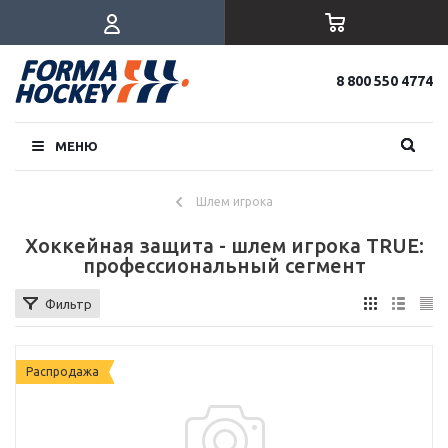
8 800 550 4774
МЕНЮ
Шлем игрока
Хоккейная защита - шлем игрока TRUE:
профессиональный сегмент
Фильтр
Распродажа