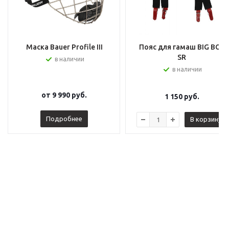
Маска Bauer Profile III
Пояс для гамаш BIG BOY
SR
в наличии
в наличии
от
9 990 руб.
1 150
руб.
Подробнее
В корзину