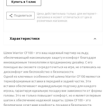
Купить в 1 клик
Цена действительна только для интернет-
Поделиться
магазина и может отличаться от цен в
розничных магазинах
Характеристики
Шлем Warrior CF100 – это ваш надежный партнер на льду,
обеспечивающий максимальную защиту и комфорт благодаря
инновационным технологиям и продуманному дизайну. С его
помощью вы сможете сосредоточиться на игре, не отвлекаясь на
дискомфорт или беспокойство о безопасности.
Одной из ключевых особенностей шлема Warrior CF100 являются
термоформуемые вставки в передней и задней частях. Эти
вставки обеспечивают индивидуальную подгонку для каждого
игрока, гарантируя идеальную посадку вне зависимости от формы
головы. Это не только повышает комфорт, но и является первым
шагом к обеспечению надежной защиты. Шлем CF100 – это
безупречное сочетание комфорта, посадки и безопасности.