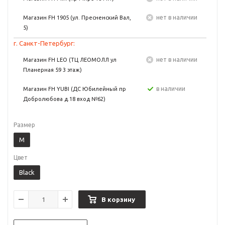
Нет в наличии
Магазин FH 1905 (ул. Пресненский Вал,
5)
г. Санкт-Петербург:
Нет в наличии
Магазин FH LEO (ТЦ ЛЕОМОЛЛ ул
Планерная 59 3 этаж)
в наличии
Магазин FH YUBI (ДС Юбилейный пр
Добролюбова д.18 вход №62)
Размер
M
Цвет
Black
В корзину