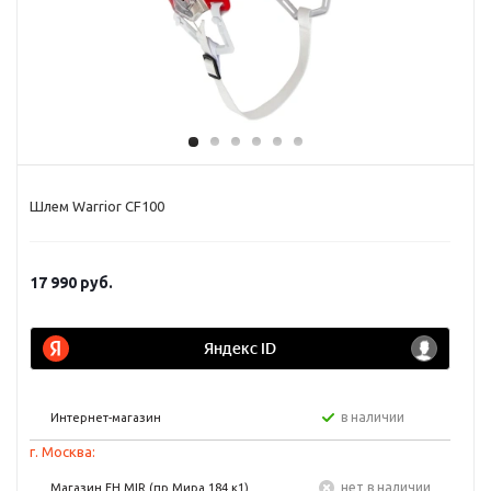
Шлем Warrior CF100
17 990
руб.
в наличии
Интернет-магазин
г. Москва:
Нет в наличии
Магазин FH MIR (пр Мира 184 к1)