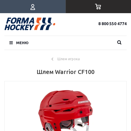
8 800 550 4774
МЕНЮ
Шлем игрока
Шлем Warrior CF100