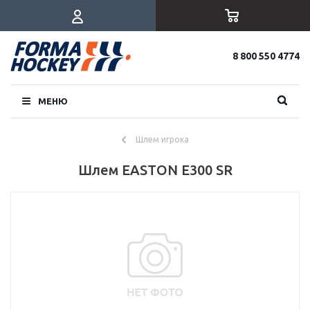
8 800 550 4774
МЕНЮ
Шлем игрока
Шлем EASTON Е300 SR