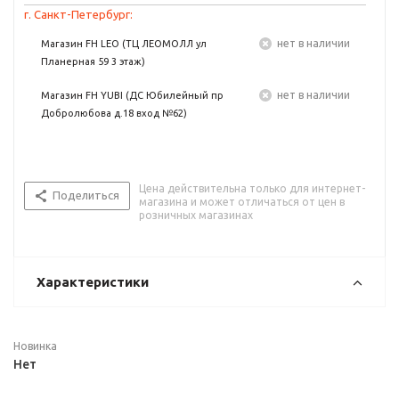
г. Санкт-Петербург:
Нет в наличии
Магазин FH LEO (ТЦ ЛЕОМОЛЛ ул
Планерная 59 3 этаж)
Нет в наличии
Магазин FH YUBI (ДС Юбилейный пр
Добролюбова д.18 вход №62)
Цена действительна только для интернет-
Поделиться
магазина и может отличаться от цен в
розничных магазинах
Характеристики
Новинка
Нет