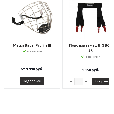
Маска Bauer Profile III
Пояс для гамаш BIG BOY
SR
в наличии
в наличии
от
9 990 руб.
1 150
руб.
Подробнее
В корзину